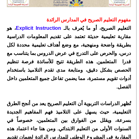
مفهوم التعليم الصريح في المدارس الرائدة
التعليم الصريح، أو ما يُعرف بالـ
Explicit Instruction
، هو
مقاربة تعليمية حديثة تعتمد على تقديم المعلومات الدراسية
بطريقة واضحة ومنهجية، مع وضع أهداف تعليمية محددة لكل
درس، والحرص على التدرج في عرض الدروس بما يتناسب مع
قدرا المتعلمين. هذه الطريقة تتيح للأساتذة فرصة تنظيم
الحصص بشكل دقيق، ومتابعة مدى تقدم التلاميذ باستخدام
أدوات تقويم مستمرة، مما يضمن تفاعل جميع المتعلمين داخل
الفصل.
تُظهر الدراسات التربوية أن التعليم الصريح يعد من أنجح الطرق
التعليمية، حيث يسهل على التلاميذ فهم المفاهيم الجديدة
بسرعة، ويقلل من الفوارق بين المتعلمين، خصوصاً في
السنوات الأولى من التعليم الابتدائي. ومن هنا جاء اعتماد هذه
المقاربة في المشروع الوطني للمدارس الرائدة لضمان تقديم