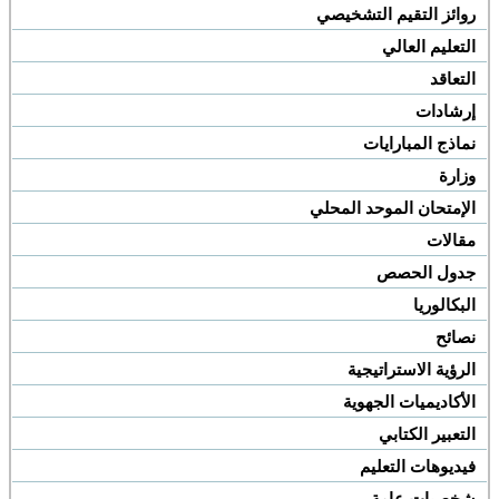
روائز التقيم التشخيصي
التعليم العالي
التعاقد
إرشادات
نماذج المبارايات
وزارة
الإمتحان الموحد المحلي
مقالات
جدول الحصص
البكالوريا
نصائح
الرؤية الاستراتيجية
الأكاديميات الجهوية
التعبير الكتابي
فيديوهات التعليم
شخصيات عامة