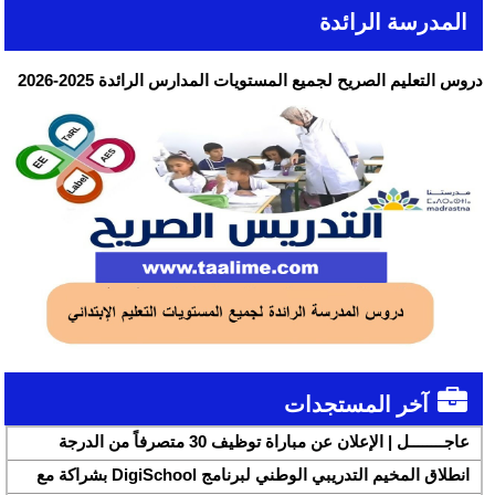
المدرسة الرائدة
دروس التعليم الصريح لجميع المستويات المدارس الرائدة 2025-2026
آخر المستجدات
عاجــــــــل | الإعلان عن مباراة توظيف 30 متصرفاً من الدرجة
الثانية بقطاع الشباب
انطلاق المخيم التدريبي الوطني لبرنامج DigiSchool بشراكة مع