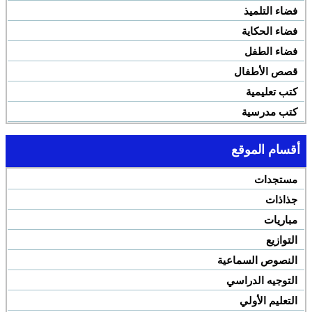
فضاء التلميذ
فضاء الحكاية
فضاء الطفل
قصص الأطفال
كتب تعليمية
كتب مدرسية
أقسام الموقع
مستجدات
جذاذات
مباريات
التوازيع
النصوص السماعية
التوجيه الدراسي
التعليم الأولي