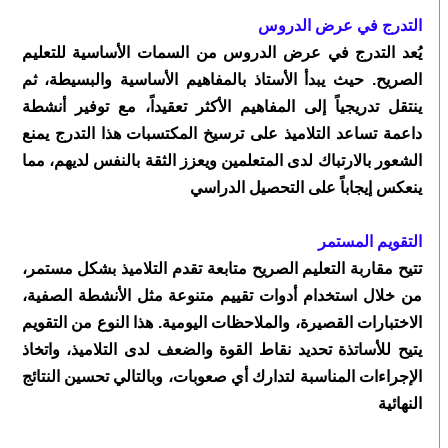
التدرج في عرض الدروس
يُعد التدرج في عرض الدروس من السمات الأساسية للتعليم
الصريح. حيث يبدأ الأستاذ بالمفاهيم الأساسية والبسيطة، ثم
ينتقل تدريجياً إلى المفاهيم الأكثر تعقيداً، مع توفير أنشطة
داعمة تساعد التلاميذ على ترسيخ المكتسبات هذا التدرج يمنع
الشعور بالارتباك لدى المتعلمين ويعزز الثقة بالنفس لديهم، مما
ينعكس إيجاباً على التحصيل الدراسي
التقويم المستمر
تتيح مقاربة التعليم الصريح متابعة تقدم التلاميذ بشكل مستمر،
من خلال استخدام أدوات تقييم متنوعة مثل الأنشطة الصفية،
الاختبارات القصيرة، والملاحظات اليومية. هذا النوع من التقويم
يتيح للأساتذة تحديد نقاط القوة والضعف لدى التلاميذ، واتخاذ
الإجراءات المناسبة لتدارك أي صعوبات، وبالتالي تحسين النتائج
النهائية