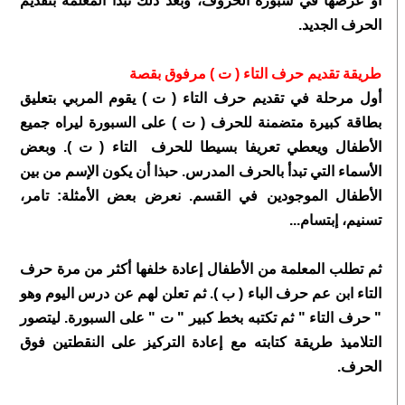
أو عرضها في سبورة الحروف، وبعد ذلك تبدأ المعلمة بتقديم
الحرف الجديد.
طريقة تقديم حرف التاء ( ت ) مرفوق بقصة
أول مرحلة في تقديم حرف التاء ( ت ) يقوم المربي بتعليق
بطاقة كبيرة متضمنة للحرف ( ت ) على السبورة ليراه جميع
الأطفال ويعطي تعريفا بسيطا للحرف التاء ( ت ). وبعض
الأسماء التي تبدأ بالحرف المدرس. حبذا أن يكون الإسم من بين
الأطفال الموجودين في القسم. نعرض بعض الأمثلة: تامر،
تسنيم، إبتسام...
ثم تطلب المعلمة من الأطفال إعادة خلفها أكثر من مرة حرف
التاء ابن عم حرف الباء ( ب ). ثم تعلن لهم عن درس اليوم وهو
" حرف التاء " ثم تكتبه بخط كبير " ت " على السبورة. ليتصور
التلاميذ طريقة كتابته مع إعادة التركيز على النقطتين فوق
الحرف.