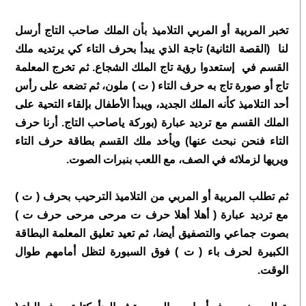
تخبر المربية أو المربي التلاميذ بأن الملك صاحب التاج أرسل
لنا (القصة الثانية) تاجة الذي يبدأ بحرف التاء كي يرتديه ملك
القسم في إستعدوا رؤية تاج الملك الشجاع. ثم تخرج المعلمة
تاج أو صورة تاج به حرف التاء ( ت ) ملون، ثم تضعه على رأس
أحد التلاميذ كأنه الملك الجديد، ويبدأ الأطفال بإلقاء التحية على
الملك القسم مع ترديد عبارة (بوركة ياصاحب التاج. أرنا حرف
التاء فنحن نبحث عنها) ويأخد ملك القسم بطاقة حرف التاء
ويريها لزملائه في الصف، مع اللعب بنبرات الصوت.
ثم تطلب المربية أو المربي من التلاميذ الترحيب بحرف ( ت )
مع ترديد عبارة ( أهلا أهلا حرف ت مرحى مرحى حرف ت )
بصوت جماعي والتصفيق أيضا، ثم تعيد تعليق المعلمة البطاقة
الكبيرة لحرف باء ( ت ) فوق السبورة لتظل أمامهم طوال
الوقت.