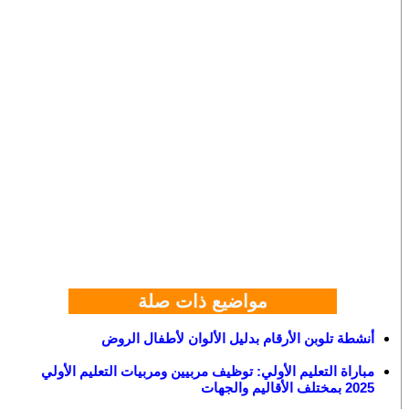
مواضيع ذات صلة
أنشطة تلوبن الأرقام بدليل الألوان لأطفال الروض
مباراة التعليم الأولي: توظيف مربيين ومربيات التعليم الأولي
2025 بمختلف الأقاليم والجهات