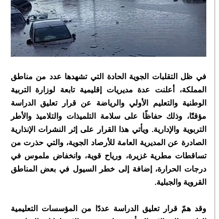
في ظل التقلبات الجوية الحادة التي تشهدها عدد من مناطق
المملكة، أعلنت عدة مديريات إقليمية تابعة لوزارة التربية
الوطنية والتعليم الأولي والرياضة عن قرار تعليق الدراسة
مؤقتًا، وذلك حفاظًا على سلامة التلميذات والتلاميذ والأطر
التربوية والإدارية. ويأتي هذا القرار على إثر النشرات الإنذارية
الصادرة عن المديرية العامة للأرصاد الجوية، والتي حذرت من
تساقطات مطرية غزيرة، ورياح قوية، وانخفاض ملموس في
درجات الحرارة، إضافة إلى خطر السيول في بعض المناطق
القروية والجبلية.
وقد همّ قرار تعليق الدراسة عددًا من المؤسسات التعليمية