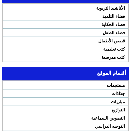
الأناشيد التربوية
فضاء التلميذ
فضاء الحكاية
فضاء الطفل
قصص الأطفال
كتب تعليمية
كتب مدرسية
أقسام الموقع
مستجدات
جذاذات
مباريات
التوازيع
النصوص السماعية
التوجيه الدراسي