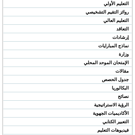
التعليم الأولي
روائز التقيم التشخيصي
التعليم العالي
التعاقد
إرشادات
نماذج المبارايات
وزارة
الإمتحان الموحد المحلي
مقالات
جدول الحصص
البكالوريا
نصائح
الرؤية الاستراتيجية
الأكاديميات الجهوية
التعبير الكتابي
فيديوهات التعليم