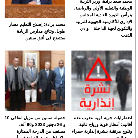
محمد سعد برادة، وزير التربية
الوطنية والتعليم الأولي والرياضة،
يترأس الدورة العادية للمجلس
الإداري للأكاديمية الجهوية للتربية
محمد برادة: إصلاح التعليم مسار
والتكوين لجهة الداخلة – وادي
طويل ونتائج مدارس الريادة
الذهب
ستتضح في أفق سنتين
اضطرابات جوية قوية تضرب عدة
حصيلة سنتين من تنزيل اتفاقي 10
أقاليم: أمطار قوية ورياح عاتية
و 26 دجنبر 2023 و80 ألف
وثلوج مرتقبة بنشرة إنذارية حمراء
مستفيد من الدرجة الممتازة