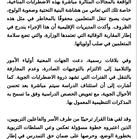
الواقعة بالمجالات المتأثرة مباشرة بهذه الاضطرابات المناخية،
خاصة تلك التي تعاني من هشاشة البنية التحتية وصعوبة الولوج،
حيث يصبح تنقل المتعلمين محفوفًا بالمخاطر في مثل هذه
الظروف. وأكدت المديريات الإقليمية أن هذا الإجراء يندرج في
إطار المقاربة الوقائية التي تعتمدها الوزارة، والتي تضع سلامة
المتعلمين في صلب أولوياتها.
وفي بلاغات رسمية، دعت الجهات المعنية أولياء الأمور
والتلاميذ إلى الالتزام بالتوجيهات الصادرة، وعدم المجازفة
بالتنقل في الفترات التي تشهد ذروة الاضطرابات الجوية. كما
أشارت إلى أن استئناف الدراسة سيتم مباشرة بعد تحسن
الأحوال الجوية، مع تعويض الحصص الدراسية وفق ما تسمح به
المذكرات التنظيمية المعمول بها.
وقد لقي هذا القرار ترحيبًا من طرف الأسر والفاعلين التربويين،
الذين اعتبروه خطوة مسؤولة تعكس وعي السلطات التربوية
بخطورة الوضع، وحرصها على ضمان حق التمدرس في إطار