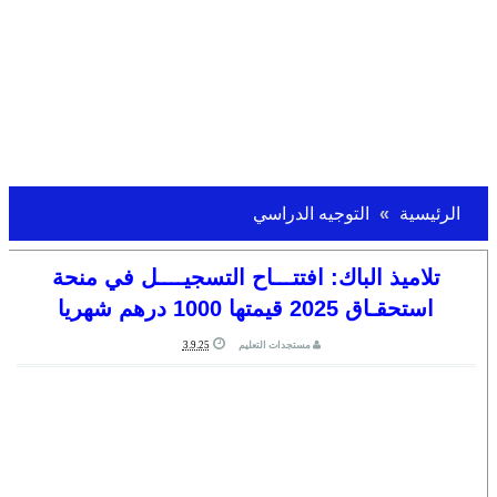
الرئيسية
التوجيه الدراسي
تلاميذ الباك: افتتـــاح التسجيــــل في منحة
استحقـاق 2025 قيمتها 1000 درهم شهريا
مستجدات التعليم
3.9.25