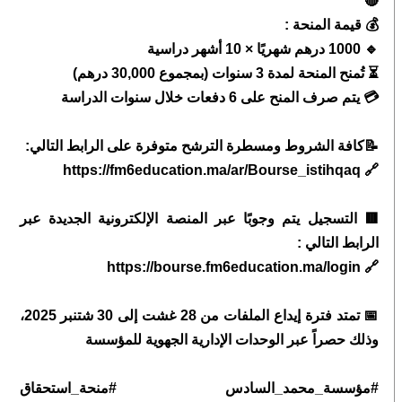
🔴
💰 قيمة المنحة :
🔹 1000 درهم شهريًا × 10 أشهر دراسية
⏳ تُمنح المنحة لمدة 3 سنوات (بمجموع 30,000 درهم)
💳 يتم صرف المنح على 6 دفعات خلال سنوات الدراسة
📝كافة الشروط ومسطرة الترشح متوفرة على الرابط التالي:
🔗 https://fm6education.ma/ar/Bourse_istihqaq
🟥 التسجيل يتم وجوبًا عبر المنصة الإلكترونية الجديدة عبر
الرابط التالي :
🔗 https://bourse.fm6education.ma/login
📅 تمتد فترة إيداع الملفات من 28 غشت إلى 30 شتنبر 2025،
وذلك حصراً عبر الوحدات الإدارية الجهوية للمؤسسة
#مؤسسة_محمد_السادس #منحة_استحقاق