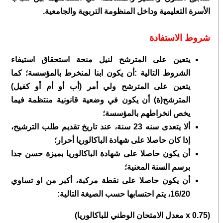
الأسرة التعليمية وداخل المنظومة التربوية والجامعية.
شروط الاستفادة
يتعين على المترشح لنيل منحة استحقاق استيفاء
الشروط التالية :أن يكون ابنا لمنخرط بالمؤسسة؛ كما
يتعين على المترشح ولي أمر (أب أو أم أو كفيل)
المترشح(ة) أن يكون في وضعية قانونية منتظمة فيما
يخص انخراطهم بالمؤسسة؛
ألا يتعدى سنه 23 سنة، عند تاريخ تقديم طلب الترشيح،
إذا كان حاصلا على شهادة الباكالوريا أحرار؛
أن يكون حاصلا على شهادة الباكالوريا بميزة حسن جدا
برسم السنة المعنية؛
أن يكون حاصلا على نقطة مركبة، أكبر من او تساوي
16/20، يتم احتسابها حسب الصيغة التالية:
(0.75 x معدل الامتحان الوطني للباكالوريا)