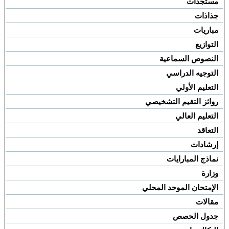
مستجدات
جذاذات
مباريات
التوازيع
النصوص السماعية
التوجيه الدراسي
التعليم الأولي
روائز التقيم التشخيصي
التعليم العالي
التعاقد
إرشادات
نماذج المبارايات
وزارة
الإمتحان الموحد المحلي
مقالات
جدول الحصص