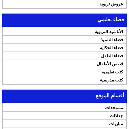
عروض تربوية
فضاء تعليمي
الأناشيد التربوية
فضاء التلميذ
فضاء الحكاية
فضاء الطفل
قصص الأطفال
كتب تعليمية
كتب مدرسية
أقسام الموقع
مستجدات
جذاذات
مباريات