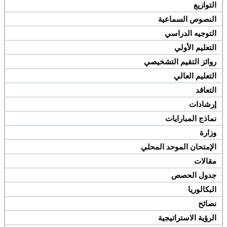
التوازيع
النصوص السماعية
التوجيه الدراسي
التعليم الأولي
روائز التقيم التشخيصي
التعليم العالي
التعاقد
إرشادات
نماذج المبارايات
وزارة
الإمتحان الموحد المحلي
مقالات
جدول الحصص
البكالوريا
نصائح
الرؤية الاستراتيجية