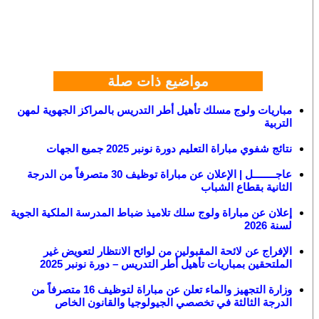
مواضيع ذات صلة
مباريات ولوج مسلك تأهيل أطر التدريس بالمراكز الجهوية لمهن
التربية
نتائج شفوي مباراة التعليم دورة نونبر 2025 جميع الجهات
عاجــــــــل | الإعلان عن مباراة توظيف 30 متصرفاً من الدرجة
الثانية بقطاع الشباب
إعلان عن مباراة ولوج سلك تلاميذ ضباط المدرسة الملكية الجوية
لسنة 2026
الإفراج عن لائحة المقبولين من لوائح الانتظار لتعويض غير
الملتحقين بمباريات تأهيل أطر التدريس – دورة نونبر 2025
وزارة التجهيز والماء تعلن عن مباراة لتوظيف 16 متصرفاً من
الدرجة الثالثة في تخصصي الجيولوجيا والقانون الخاص