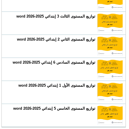
توازيع المستوى الثالث 3 إبتدائي 2025-2026 word
توازيع المستوى الثاني 2 إبتدائي 2025-2026 word
توازيع المستوى السادس 6 إبتدائي 2025-2026 word
توازيع المستوى الأول 1 إبتدائي 2025-2026 word
توازيع المستوى الخامس 5 إبتدائي 2025-2026 word