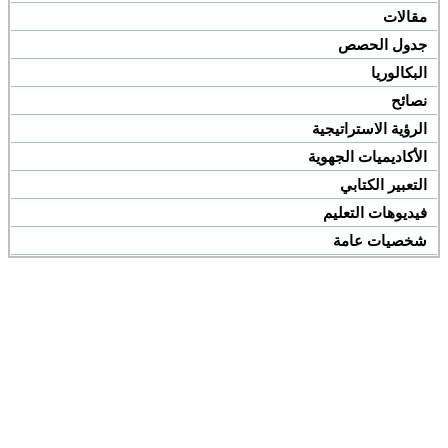
مقالات
جدول الحصص
البكالوريا
نصائح
الرؤية الاستراتيجية
الأكاديميات الجهوية
التعبير الكتابي
فيديوهات التعليم
شخصيات عامة