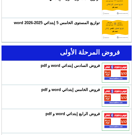
توازيع المستوى الخامس 5 إبتدائي 2025-2026 word
فروض المرحلة الأولى
فروض السادس إبتدائي word و pdf
فروض الخامس إبتدائي word و pdf
فروض الرابع إبتدائي word و pdf