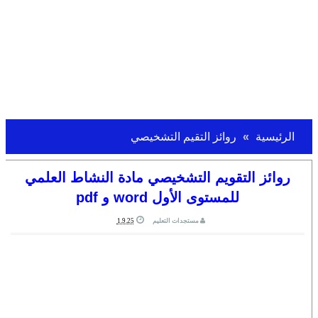
الرئيسية
روائز التقيم التشخيصي
روائز التقويم التشخيصي مادة النشاط العلمي
للمستوى الأول word و pdf
مستجدات التعليم
1.9.25