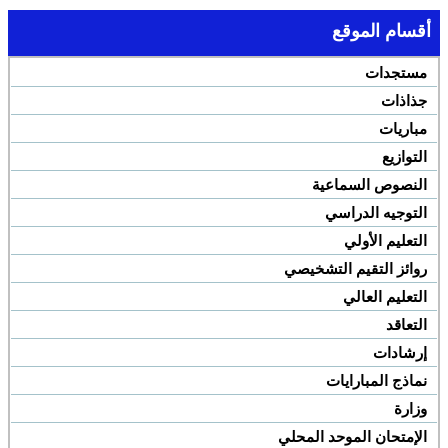
أقسام الموقع
مستجدات
جذاذات
مباريات
التوازيع
النصوص السماعية
التوجيه الدراسي
التعليم الأولي
روائز التقيم التشخيصي
التعليم العالي
التعاقد
إرشادات
نماذج المبارايات
وزارة
الإمتحان الموحد المحلي