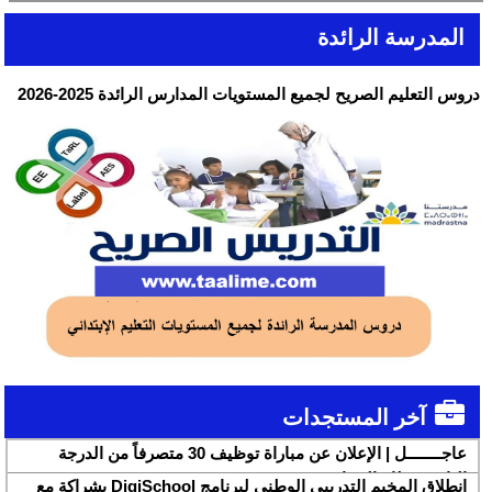
المدرسة الرائدة
دروس التعليم الصريح لجميع المستويات المدارس الرائدة 2025-2026
آخر المستجدات
عاجــــــــل | الإعلان عن مباراة توظيف 30 متصرفاً من الدرجة
الثانية بقطاع الشباب
انطلاق المخيم التدريبي الوطني لبرنامج DigiSchool بشراكة مع