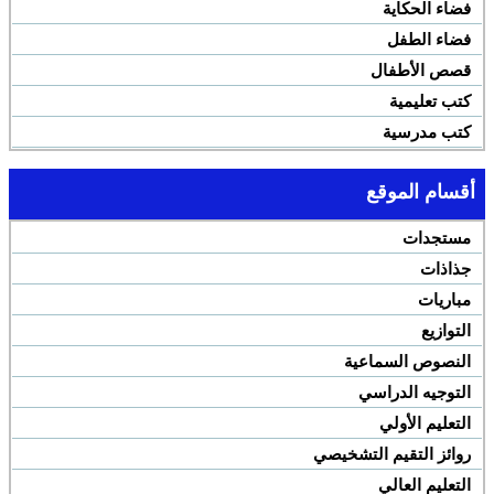
فضاء الحكاية
فضاء الطفل
قصص الأطفال
كتب تعليمية
كتب مدرسية
أقسام الموقع
مستجدات
جذاذات
مباريات
التوازيع
النصوص السماعية
التوجيه الدراسي
التعليم الأولي
روائز التقيم التشخيصي
التعليم العالي