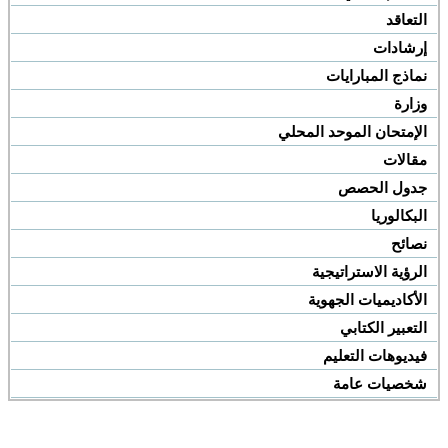
التعاقد
إرشادات
نماذج المبارايات
وزارة
الإمتحان الموحد المحلي
مقالات
جدول الحصص
البكالوريا
نصائح
الرؤية الاستراتيجية
الأكاديميات الجهوية
التعبير الكتابي
فيديوهات التعليم
شخصيات عامة