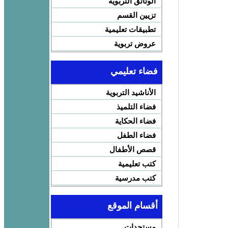
الوثائق التربوية
تزيين القسم
تطبيقات تعليمية
عروض تربوية
فضاء تعليمي
الأناشيد التربوية
فضاء التلميذ
فضاء الحكاية
فضاء الطفل
قصص الأطفال
كتب تعليمية
كتب مدرسية
أقسام الموقع
مستجدات