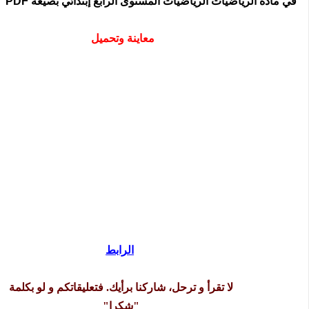
في مادة الرياضيات الرياضيات المستوى الرابع إبتدائي بصيغة PDF
معاينة وتحميل
الرابط
لا تقرأ و ترحل، شاركنا برأيك. فتعليقاتكم و لو بكلمة
"شكرا"