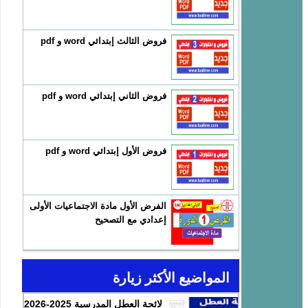
فروض الثالث إبتدائي word و pdf
فروض الثاني إبتدائي word و pdf
فروض الأول إبتدائي word و pdf
الفرض الأول مادة الاجتماعيات الأولى
إعدادي مع التصحيح
المواضيع الأكثر زيارة
لائحة العطل المدرسية 2025-2026