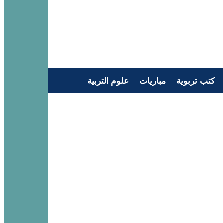
كتب تربوية
مباريات
علوم التربية