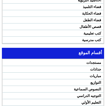
الأناشيد التربوية
فضاء التلميذ
فضاء الحكاية
فضاء الطفل
قصص الأطفال
كتب تعليمية
كتب مدرسية
أقسام الموقع
مستجدات
جذاذات
مباريات
التوازيع
النصوص السماعية
التوجيه الدراسي
التعليم الأولي