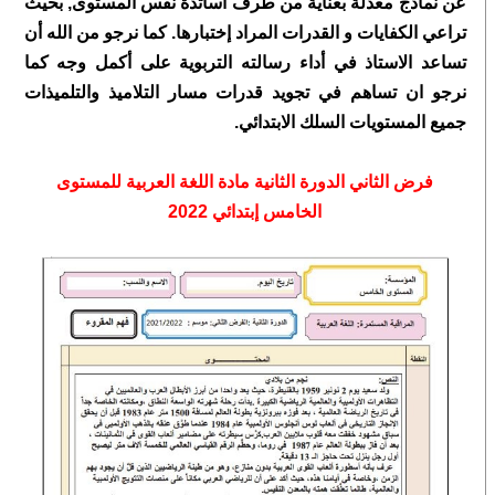
عن نمادج معدلة بعناية من طرف أساتذة نفس المستوى, بحيث
تراعي الكفايات و القدرات المراد إختبارها. كما نرجو من الله أن
تساعد الاستاذ في أداء رسالته التربوية على أكمل وجه كما
نرجو ان تساهم في تجويد قدرات مسار التلاميذ والتلميذات
جميع المستويات السلك الابتدائي.
فرض الثاني الدورة الثانية مادة اللغة العربية للمستوى
الخامس إبتدائي 2022