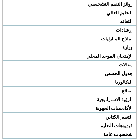
روائز التقيم التشخيصي
التعليم العالي
التعاقد
إرشادات
نماذج المبارايات
وزارة
الإمتحان الموحد المحلي
مقالات
جدول الحصص
البكالوريا
نصائح
الرؤية الاستراتيجية
الأكاديميات الجهوية
التعبير الكتابي
فيديوهات التعليم
شخصيات عامة