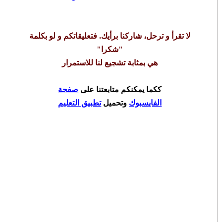
لا تقرأ و ترحل، شاركنا برأيك. فتعليقاتكم و لو بكلمة
"شكرا"
هي بمثابة تشجيع لنا للاستمرار
ك
كما يمكنكم متابعتنا على
صفحة
الفايسبوك
وتحميل
تطبيق التعليم