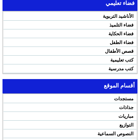
فضاء تعليمي
الأناشيد التربوية
فضاء التلميذ
فضاء الحكاية
فضاء الطفل
قصص الأطفال
كتب تعليمية
كتب مدرسية
أقسام الموقع
مستجدات
جذاذات
مباريات
التوازيع
النصوص السماعية