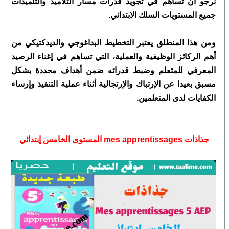
نرجو ان تساهم في تجويد قدرات
مسار
التلاميذ والتلميذات
جميع المستويات السلك الابتدائي.
ومن هذا المنطلق يعتبر التخطيط البداغوجي والديدكتيكي من
أهم الركائز الوظيفية والعملية، التي تساهم في إغناء الرصيد
المعرفي للمتعلم وضبط قدراته ضمن أهداف محددة بشكل
مسبق بعيدا عن الإرتباك والإرتجالية أثناء عملية التنفيذ وإرساء
الكفايات لدى المتعلمين.
جذاذات mes apprentissages المستوى الخامس إبتدائي