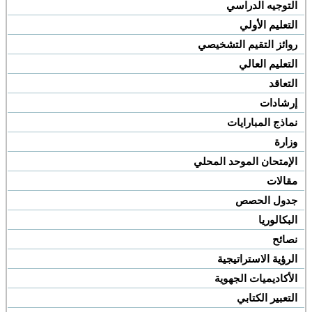
التوجيه الدراسي
التعليم الأولي
روائز التقيم التشخيصي
التعليم العالي
التعاقد
إرشادات
نماذج المبارايات
وزارة
الإمتحان الموحد المحلي
مقالات
جدول الحصص
البكالوريا
نصائح
الرؤية الاستراتيجية
الأكاديميات الجهوية
التعبير الكتابي