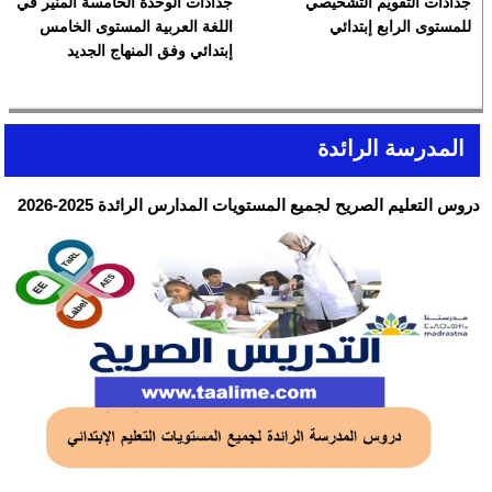
جذاذات التقويم التشخيصي
جذاذات الوحدة الخامسة المنير في
للمستوى الرابع إبتدائي
اللغة العربية المستوى الخامس
إبتدائي وفق المنهاج الجديد
المدرسة الرائدة
دروس التعليم الصريح لجميع المستويات المدارس الرائدة 2025-2026