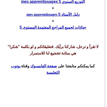
التوزيع السنوي mes apprentissages 5
+
دليل الأستاذ
5
mes apprentissages
+
جذاذات لجميع المراجع المعتمدة المستوى 5
لا تقرأ و ترحل، شاركنا برأيك. فتعليقاتكم و لو بكلمة "شكرا"
هي بمثابة تشجيع لنا للاستمرار
كما يمكنكم متابعتنا على
صفحة الفايسبوك
وقناة
يوتوب
التعليمية