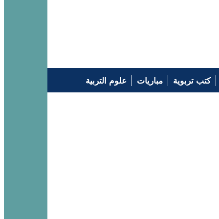
كتب تربوية
مباريات
علوم التربية