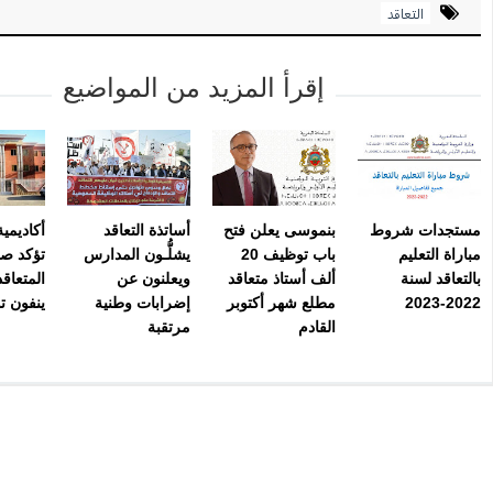
التعاقد
إقرأ المزيد من المواضيع
مستجدات شروط
بنموسى يعلن فتح
أساتذة التعاقد
أكاديمي
مباراة التعليم
باب توظيف 20
يشلُّـون المدارس
تؤكد ص
بالتعاقد لسنة
ألف أستاذ متعاقد
ويعلنون عن
المتعاق
2022-2023
مطلع شهر أكتوبر
إضرابات وطنية
ينفون ت
القادم
مرتقبة