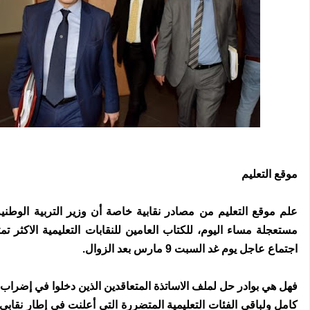
موقع التعليم
علم موقع التعليم من مصادر نقابية خاصة أن وزير التربية الوطني
مستعجلة مساء اليوم، للكتاب العامين للنقابات التعليمية الاكثر تم
اجتماع عاجل يوم غد السبت 9 مارس بعد الزوال.
فهل هي بوادر حل لملف الاساتذة المتعاقدين الذين دخلوا في إضراب 
كامل ولباقي الفئات التعليمية المتضررة التي أعلنت في إطار نقا