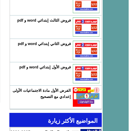
فروض الثالث إبتدائي word و pdf
فروض الثاني إبتدائي word و pdf
فروض الأول إبتدائي word و pdf
الفرض الأول مادة الاجتماعيات الأولى
إعدادي مع التصحيح
المواضيع الأكثر زيارة