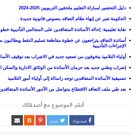
دليل التحضير لمباراة التعليم ملحقين التربويين 2025-2024
الحكومة تعبر عن إنهاء نظام التعاقد بنصوص قانونية جديدة
نقابة تعليمية: إحالة الأساتذة المتعاقدين على المجالس التأديبية خطوة
أساتذة التعاقد يتراجعون عن خطوة مقاطعة تسليم النقط ويطالبون 
الإجراءات التأديبية
أولياء التلاميذ يتخوفون من تصعيد جديد في الاضراب بعد توقيف الأسات
إضراب وطني جديد بعد حرمان الأساتذة من الوثائق الادارية والسكن 
تنسيقية الأساتذة المتعاقدين توجه راسالة إلى أولياء أمور التلاميذ
بعد طي ملف التعاقد الاقتطاع متواصل من الأجور الأساتذة المتعاقدين
أنشر الموضوع مع أصدقائك
فيسبوك
تويتر