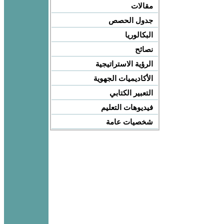
مقالات
جدول الحصص
البكالوريا
نصائح
الرؤية الاستراتيجية
الأكاديميات الجهوية
التعبير الكتابي
فيديوهات التعليم
شخصيات عامة