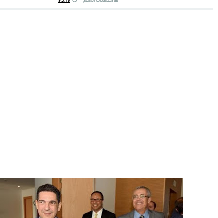
مستجدات التعليم
9.3.19