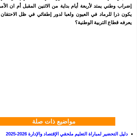
إضراب وطني يمتد لأربعة أيام بداية من الاثنين المقبل أم ان الأمر
يكون ذرا للرماد في العيون ولعبا لدور إطفائي في ظل الاحتقان ا
يعرفه قطاع التربية الوطنية؟
مواضيع ذات صلة
دليل التحضير لمباراة التعليم ملحقي الإقتصاد والإدارة 2026-2025