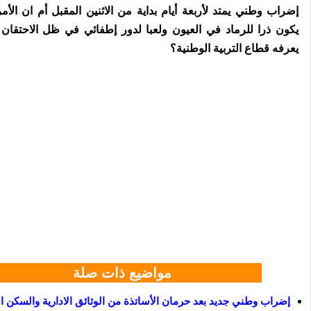
إضراب وطني يمتد لأربعة أيام بداية من الاثنين المقبل أم ان الأمر
يكون ذرا للرماد في العيون ولعبا لدور إطفائي في ظل الاحتقان ا
يعرفه قطاع التربية الوطنية؟
مواضيع ذات صلة
إضراب وطني جديد بعد حرمان الأساتذة من الوثائق الادارية والسكن 