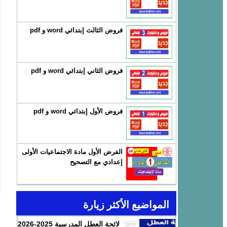
فروض الثالث إبتدائي word و pdf
فروض الثاني إبتدائي word و pdf
فروض الأول إبتدائي word و pdf
الفرض الأول مادة الاجتماعيات الأولى
إعدادي مع التصحيح
المواضيع الأكثر زيارة
لائحة العطل المدرسية 2025-2026