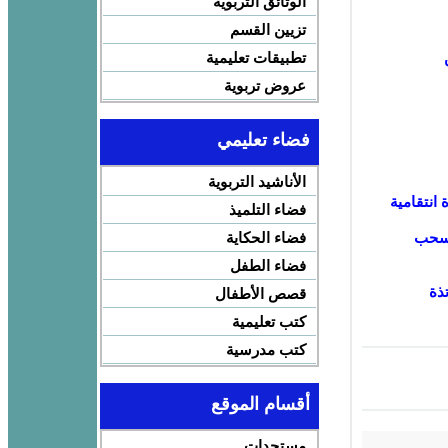
الوثائق التربوية
تزيين القسم
تطبيقات تعليمية
عروض تربوية
فضاء تعليمي
الأناشيد التربوية
 انتقامية
فضاء التلميذ
بسحب
فضاء الحكاية
فضاء الطفل
ذة
قصص الأطفال
كتب تعليمية
كتب مدرسية
أقسام الموقع
مستجدات