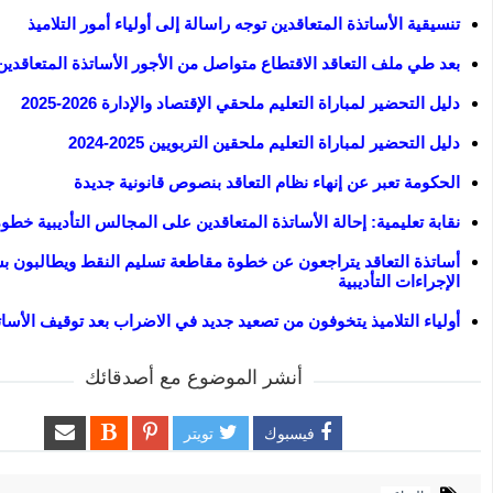
تنسيقية الأساتذة المتعاقدين توجه راسالة إلى أولياء أمور التلاميذ
بعد طي ملف التعاقد الاقتطاع متواصل من الأجور الأساتذة المتعاقدين
دليل التحضير لمباراة التعليم ملحقي الإقتصاد والإدارة 2026-2025
دليل التحضير لمباراة التعليم ملحقين التربويين 2025-2024
الحكومة تعبر عن إنهاء نظام التعاقد بنصوص قانونية جديدة
نقابة تعليمية: إحالة الأساتذة المتعاقدين على المجالس التأديبية خطوة
أساتذة التعاقد يتراجعون عن خطوة مقاطعة تسليم النقط ويطالبون 
الإجراءات التأديبية
أولياء التلاميذ يتخوفون من تصعيد جديد في الاضراب بعد توقيف الأسات
أنشر الموضوع مع أصدقائك
فيسبوك
تويتر