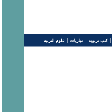
كتب تربوية
مباريات
علوم التربية