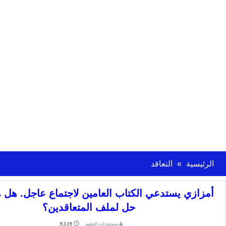
الرئيسية
التعاقد
أمزازي يستدعي الكتاب العامين لاجتماع عاجل. هل ه
حل لملف المتعاقدين؟
مستجدات التعليم
9.3.19