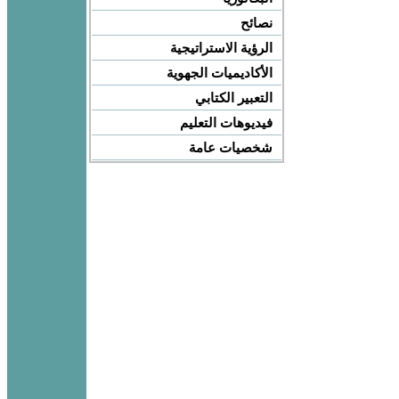
نصائح
الرؤية الاستراتيجية
الأكاديميات الجهوية
التعبير الكتابي
فيديوهات التعليم
شخصيات عامة