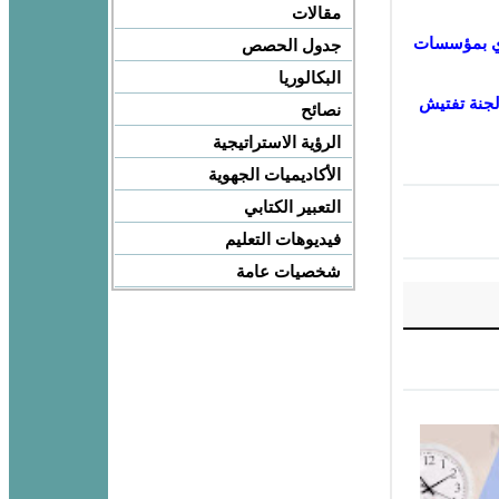
مقالات
بوي بمؤسسات
جدول الحصص
البكالوريا
جنة تفتيش
نصائح
الرؤية الاستراتيجية
الأكاديميات الجهوية
التعبير الكتابي
فيديوهات التعليم
شخصيات عامة