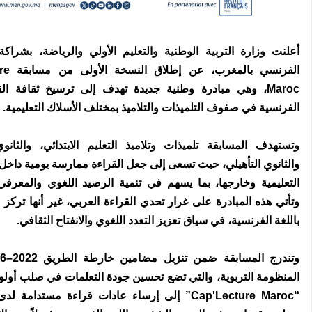
أعلنت وزارة التربية الوطنية والتعليم الأولي والرياضة، بشراكة
الفرنسي با
Maroc، وهي مبادرة وطنية جديدة تهدف إلى ترسيخ ثقافة الق
الفرنسية في صفوف التلميذات والتلاميذ بمختلف الأسلاك التعليمية.
وتستهدف المسابقة تلميذات وتلاميذ التعليم الابتدائي، والثانوي
والثانوي التأهيلي، حيث تسعى إلى جعل القراءة ممارسة يومية داخ
التعليمية وخارجها، بما يسهم في تنمية الرصيد اللغوي والمعرفي 
وتأتي هذه المبادرة على غرار تحدي القراءة العربي، غير أنها تركز 
باللغة الفرنسية، في سياق تعزيز التعدد اللغوي والانفتاح الثقافي.
المنظومة التربوية، والتي تضع تحسين جودة التعلمات في صلب أولوي
“Cap'Lecture Maroc” إلى إرساء عادات قراءة مستدامة 