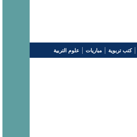
كتب تربوية
مباريات
علوم التربية