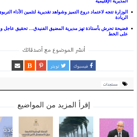
المديرية الإقليمية
الوزارة تتجه لاعتماد دروع التميز وشواهد تقديرية لتثمين الأداء التر
الريادة
فضيحة تحرش بأستاذة تهز مديرية المضيق الفنيدق… تحقيق عاجل ول
على الخط
أنشر الموضوع مع أصدقائك
فيسبوك
تويتر
مستجدات
إقرأ المزيد من المواضيع