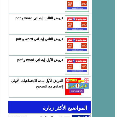
فروض الثالث إبتدائي word و pdf
فروض الثاني إبتدائي word و pdf
فروض الأول إبتدائي word و pdf
الفرض الأول مادة الاجتماعيات الأولى
إعدادي مع التصحيح
المواضيع الأكثر زيارة