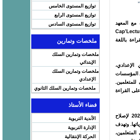
توازيع المستوى الخامس
توازيع المستوى الرابع
 مع المعهد
توازيع المستوى السادس
لمغرب، عن إطلاق النسخة الأولى من مسابقة Cap'Lecture
راءة باللغة
ملخصات وتمارين
ملخصات وتمارين السلك
الإبتدائي
 الإعدادي،
ملخصات وتمارين السلك
ل المؤسسات
الإعدادي
للمتعلمين.
ملخصات وتمارين السلك الثانوي
على القراءة
فضاء الأستاذ
وتندرج المسابقة ضمن تنزيل مضامين خارطة الطريق 2022–2026 لإصلاح
الأندية التربوية
اتها. وتهدف
الإدارة التربوية
لدى المتعلمين،
الحركة الإنتقالية