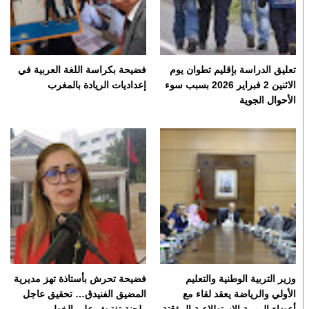
تعليق الدراسة بإقليم تطوان يوم
فضيحة بكراسة اللغة العربية في
الاثنين 2 فبراير 2026 بسبب سوء
إعداديات الريادة بالمغرب
الأحوال الجوية
وزير التربية الوطنية والتعليم
فضيحة تحرش بأستاذة تهز مديرية
الأولي والرياضة يعقد لقاء مع
المضيق الفنيدق… تحقيق عاجل
أعضاء المهمة الاستطلاعية المؤقتة
ولجنة تفتيش على الخط