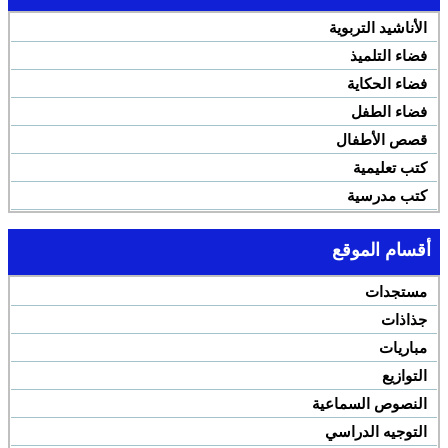
الأناشيد التربوية
فضاء التلميذ
فضاء الحكاية
فضاء الطفل
قصص الأطفال
كتب تعليمية
كتب مدرسية
أقسام الموقع
مستجدات
جذاذات
مباريات
التوازيع
النصوص السماعية
التوجيه الدراسي