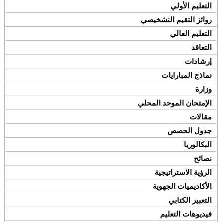
التعليم الأولي
روائز التقيم التشخيصي
التعليم العالي
التعاقد
إرشادات
نماذج المبارايات
وزارة
الإمتحان الموحد المحلي
مقالات
جدول الحصص
البكالوريا
نصائح
الرؤية الاستراتيجية
الأكاديميات الجهوية
التعبير الكتابي
فيديوهات التعليم