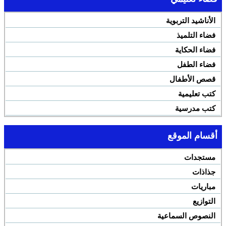
الأناشيد التربوية
فضاء التلميذ
فضاء الحكاية
فضاء الطفل
قصص الأطفال
كتب تعليمية
كتب مدرسية
أقسام الموقع
مستجدات
جذاذات
مباريات
التوازيع
النصوص السماعية