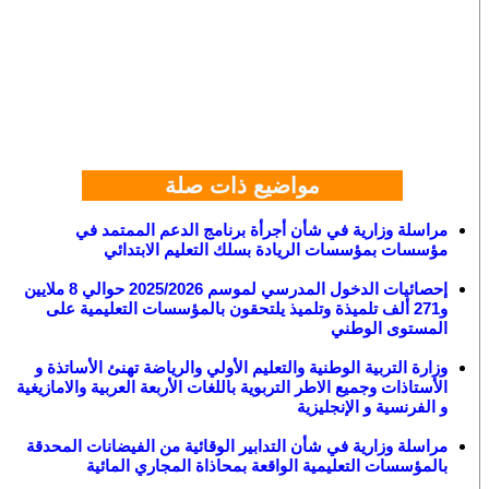
مواضيع ذات صلة
مراسلة وزارية في شأن أجرأة برنامج الدعم الممتمد في
مؤسسات بمؤسسات الريادة بسلك التعليم الابتدائي
إحصائيات الدخول المدرسي لموسم 2025/2026 حوالي 8 ملايين
و271 ألف تلميذة وتلميذ يلتحقون بالمؤسسات التعليمية على
المستوى الوطني
وزارة التربية الوطنية والتعليم الأولي والرياضة تهنئ الأساتذة و
الأستاذات وجميع الاطر التربوية باللغات الأربعة العربية والامازيغية
و الفرنسية و الإنجليزية
مراسلة وزارية في شأن التدابير الوقائية من الفيضانات المحدقة
بالمؤسسات التعليمية الواقعة بمحاذاة المجاري المائية