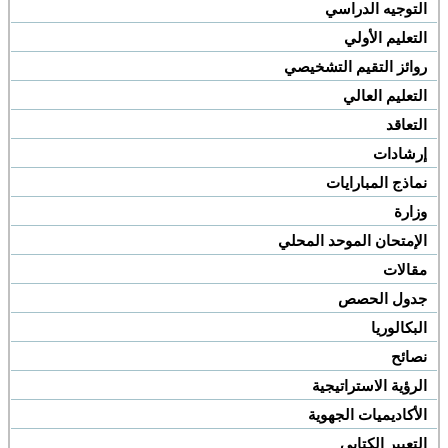
التوجيه الدراسي
التعليم الأولي
روائز التقيم التشخيصي
التعليم العالي
التعاقد
إرشادات
نماذج المبارايات
وزارة
الإمتحان الموحد المحلي
مقالات
جدول الحصص
البكالوريا
نصائح
الرؤية الاستراتيجية
الأكاديميات الجهوية
التعبير الكتابي