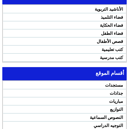
الأناشيد التربوية
فضاء التلميذ
فضاء الحكاية
فضاء الطفل
قصص الأطفال
كتب تعليمية
كتب مدرسية
أقسام الموقع
مستجدات
جذاذات
مباريات
التوازيع
النصوص السماعية
التوجيه الدراسي