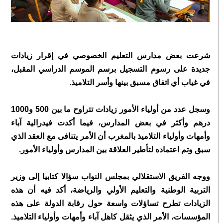
شرعت بعض مدارس التعليم الخصوصي في إقرار زيادات
جديدة على رسوم التسجيل برسم الموسم الدراسي المقبل،
في غياب أي اتفاق مسبق بينها وأسر التلاميذ.
وسجل عدد من أولياء الأمور زيادات تتراوح ما بين 500 و1000
درهم وأكثر في بعض المدارس، فيما أكدت فيدرالية آباء
وأمهات وأولياء التلاميذ بالمغرب أن الأمر يتنافى مع العقد الذي
سبق وتم اعتماده لتأطير العلاقة بين المدارس وأولياء الأمور.
ووجه الفريق الاستقلالي بمجلس النواب سؤالا كتابيا إلى وزير
التربية الوطنية والتعليم الأولي والرياضة، أكد فيه أن هذه
الزيادات تطرح تساؤلات واسعة حول رقابة الدولة على هذه
المؤسسات، الأمر الذي يثقل كاهل آباء وأمهات وأولياء التلاميذ.