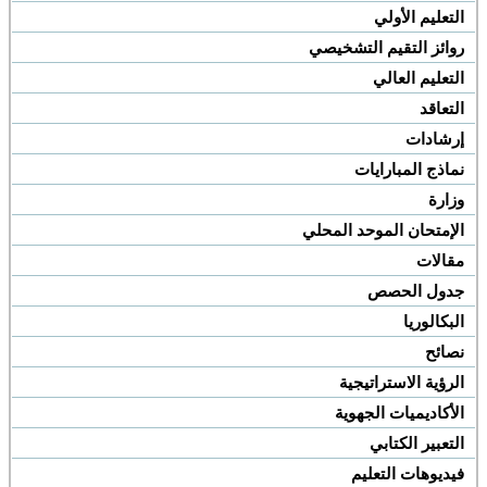
التعليم الأولي
روائز التقيم التشخيصي
التعليم العالي
التعاقد
إرشادات
نماذج المبارايات
وزارة
الإمتحان الموحد المحلي
مقالات
جدول الحصص
البكالوريا
نصائح
الرؤية الاستراتيجية
الأكاديميات الجهوية
التعبير الكتابي
فيديوهات التعليم