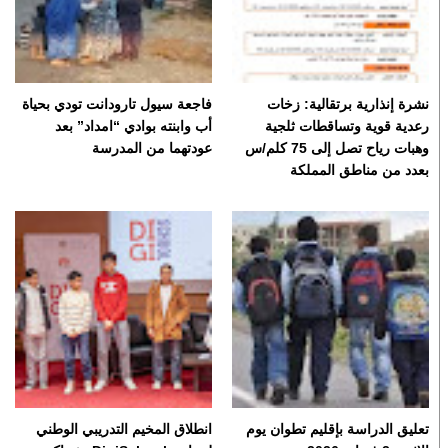
نشرة إنذارية برتقالية: زخات
فاجعة سيول تارودانت تودي بحياة
رعدية قوية وتساقطات ثلجية
أب وابنته بوادي “امداد” بعد
وهبات رياح تصل إلى 75 كلم/س
عودتهما من المدرسة
بعدد من مناطق المملكة
تعليق الدراسة بإقليم تطوان يوم
انطلاق المخيم التدريبي الوطني