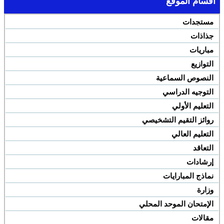
أقسام الموقع
مستجدات
جذاذات
مباريات
التوازيع
النصوص السماعية
التوجيه الدراسي
التعليم الأولي
روائز التقيم التشخيصي
التعليم العالي
التعاقد
إرشادات
نماذج المبارايات
وزارة
الإمتحان الموحد المحلي
مقالات