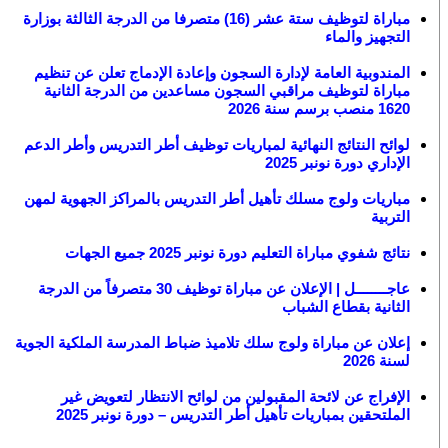
مباراة لتوظيف ستة عشر (16) متصرفا من الدرجة الثالثة بوزارة
التجهيز والماء
المندوبية العامة لإدارة السجون وإعادة الإدماج تعلن عن تنظيم
مباراة لتوظيف مراقبي السجون مساعدين من الدرجة الثانية
1620 منصب برسم سنة 2026
لوائح النتائج النهائية لمباريات توظيف أطر التدريس وأطر الدعم
الإداري دورة نونبر 2025
مباريات ولوج مسلك تأهيل أطر التدريس بالمراكز الجهوية لمهن
التربية
نتائج شفوي مباراة التعليم دورة نونبر 2025 جميع الجهات
عاجــــــــل | الإعلان عن مباراة توظيف 30 متصرفاً من الدرجة
الثانية بقطاع الشباب
إعلان عن مباراة ولوج سلك تلاميذ ضباط المدرسة الملكية الجوية
لسنة 2026
الإفراج عن لائحة المقبولين من لوائح الانتظار لتعويض غير
الملتحقين بمباريات تأهيل أطر التدريس – دورة نونبر 2025