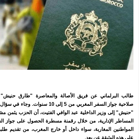
طالب البرلماني عن فريق الأصالة والمعاصرة "طارق حنيش" ب
صلاحية جواز السفر المغربي من 5 إلى 10 سنوات. و
"حنيش" إلى وزير الداخلية عبد الوافي الفتيت، أن الحزب يثمن م
المساطر الإدارية، من خلال رقمنة مسطرة الحصول على جواز ال
المواطنين المغاربة، سواء داخل أو خارج المغرب، من تقديم طل
على هذه الوثيقة عن بعد.