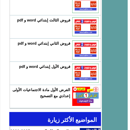
فروض الثالث إبتدائي word و pdf
فروض الثاني إبتدائي word و pdf
فروض الأول إبتدائي word و pdf
الفرض الأول مادة الاجتماعيات الأولى
إعدادي مع التصحيح
المواضيع الأكثر زيارة