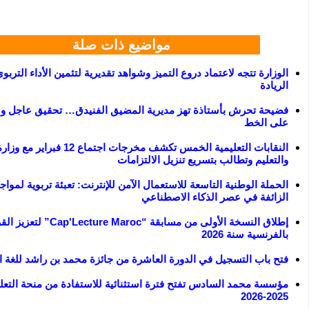
مواضيع ذات صلة
الوزارة تتجه لاعتماد دروع التميز وشواهد تقديرية لتثمين الأداء التر
الريادة
فضيحة تحرش بأستاذة تهز مديرية المضيق الفنيدق… تحقيق عاجل ول
على الخط
النقابات التعليمية الخمس تكشف مخرجات اجتماع 12 
والتعليم وتطالب بتسريع تنزيل الالتزامات
الحملة الوطنية التاسعة للاستعمال الآمن للإنترنت: تعبئة تربوية لمواجه
الزائفة في عصر الذكاء الاصطناعي
إطلاق النسخة الأولى من مسابقة “Cap'Lecture Maroc
بالفرنسية سنة 2026
فتح باب التسجيل في الدورة العاشرة من جائزة محمد بن راشد للغة ال
مؤسسة محمد السادس تفتح فترة استثنائية للاستفادة من منحة التعلي
2025-2026