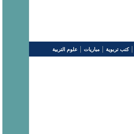
كتب تربوية
مباريات
علوم التربية