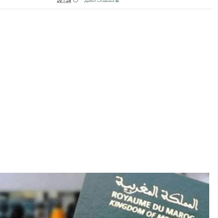
مستجدات التعليم
26.1.24