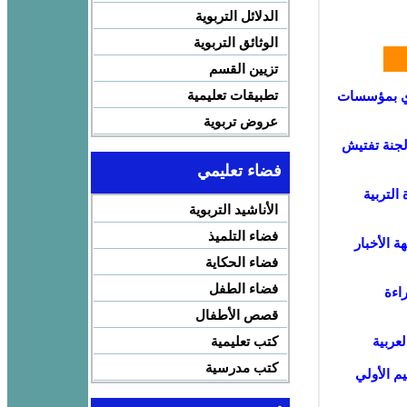
الدلائل التربوية
الوثائق التربوية
تزيين القسم
تطبيقات تعليمية
بوي بمؤسسات
عروض تربوية
جنة تفتيش
فضاء تعليمي
فبراير مع وزارة التربية
الأناشيد التربوية
فضاء التلميذ
ة الأخبار
فضاء الحكاية
فضاء الطفل
” لتعزيز القراءة
قصص الأطفال
عربية
كتب تعليمية
كتب مدرسية
م الأولي