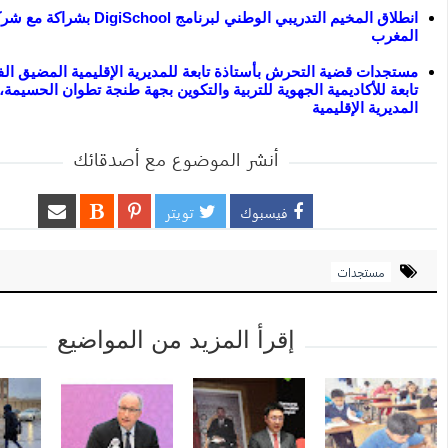
انطلاق المخيم التدريبي الوطني لبرنامج School
المغرب
مستجدات قضية التحرش بأستاذة تابعة للمديرية الإقليمية المضيق الف
تابعة للأكاديمية الجهوية للتربية والتكوين بجهة طنجة تطوان الحسيمة،
المديرية الإقليمية
أنشر الموضوع مع أصدقائك
فيسبوك
تويتر
مستجدات
إقرأ المزيد من المواضيع