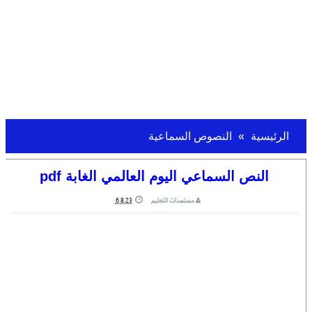
الرئيسية
النصوص السماعية
النص السماعي اليوم العالمي الغابة pdf
مستجدات التعليم
6.8.23