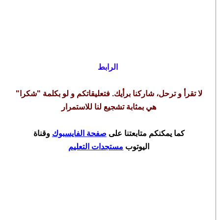
الرابط
لا تقرأ و ترحل، شاركنا برأيك. فتعليقاتكم و لو بكلمة "شكرا"
هي بمثابة تشجيع لنا للاستمرار
كما يمكنكم متابعتنا على
صفحة الفايسبوك
وقناة
اليوتوب
مستجدات التعليم