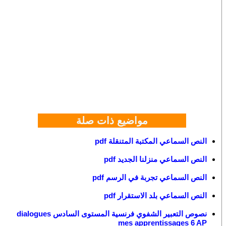
مواضيع ذات صلة
النص السماعي المكتبة المتنقلة pdf
النص السماعي منزلنا الجديد pdf
النص السماعي تجربة في الرسم pdf
النص السماعي بلد الاستقرار pdf
نصوص التعبير الشفوي فرنسية المستوى السادس dialogues
mes apprentissages 6 AP