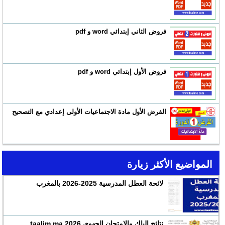
فروض الثاني إبتدائي word و pdf
فروض الأول إبتدائي word و pdf
الفرض الأول مادة الاجتماعيات الأولى إعدادي مع التصحيح
المواضيع الأكثر زيارة
لائحة العطل المدرسية 2025-2026 بالمغرب
نتائج الباك والإمتحان الجهوي 2026 taalim.ma