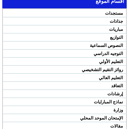
أقسام الموقع
مستجدات
جذاذات
مباريات
التوازيع
النصوص السماعية
التوجيه الدراسي
التعليم الأولي
روائز التقيم التشخيصي
التعليم العالي
التعاقد
إرشادات
نماذج المبارايات
وزارة
الإمتحان الموحد المحلي
مقالات