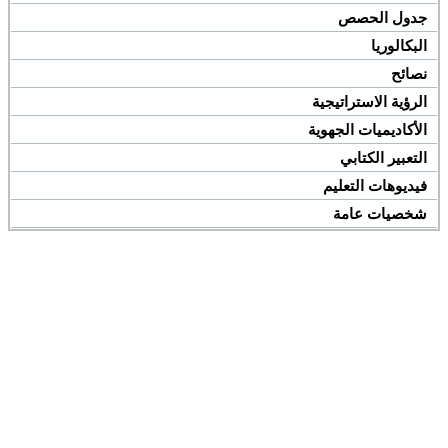
جدول الحصص
البكالوريا
نصائح
الرؤية الاستراتيجية
الأكاديميات الجهوية
التعبير الكتابي
فيديوهات التعليم
شخصيات عامة