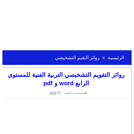
الرئيسية
روائز التقيم التشخيصي
روائز التقويم التشخيصي التربية الفنية للمستوى
الرابع word و pdf
مستجدات التعليم
1.9.25