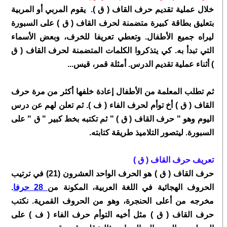
خلال عملية تقديم حرف القاف ( ق ). يقوم المربي أو المربية
بتعليق بطاقة كبيرة متضمنة لحرف القاف ( ق ) على السبورة
ليراه جميع الأطفال. وتعطي تعريفا للخرف، وبعض الأسماء
التي تبدأ به. كي يتذكروا الكلمات المتضمنة لحرف القاف ( ق
) أثناء عملية تقديم الدرس. أمثلة قمر، قيس...
ثم تطلب المعلمة من الأطفال إعادة خلفها أكثر من مرة حرف
القاف ( ق ) أخ توأم لحرف الفاء ( ف ). ثم تعلن لهم عن درس
اليوم وهو " حرف القاف ( ق ) " ثم تكتبه بخط كبير " ق " على
السبورة. ليتصور التلاميذ طريقة كتابته.
تعريف حرف القاف ( ق )
حرف القاف ( ق ) هو الحرف الواحد العشرون (21) في ترتيب
الحروف الهجائية في اللغة العربية، المكونة من
28 حرفا
.
مخرجه من أعلى الحنجرة، وهو من الحروف القمرية. نكتب
حرف القاف ( ق ) مثل أخيه التوأم حرف الفاء ( ف ) على