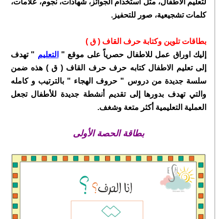
لتعليم الأطفال، مثل استخدام الجوائز، شهادات، نجوم، علامات،
كلمات تشجيعية، صور للتحفيز.
بطاقات تلوين وكتابة
حرف
القاف ( ق )
إليك اوراق عمل للاطفال حصرياً على موقع "
التعليم
" تهدف
إلى تعليم الاطفال كتابه حرف
حرف القاف ( ق )
هذه ضمن
سلسة جديدة من دروس " حروف الهجاء " بالترتيب و كامله
والتي تهدف بدورها إلى تقديم أنشطة جديدة للأطفال تجعل
العملية التعليمية أكثر متعة وشغف.
بطاقة الحصة الأولى