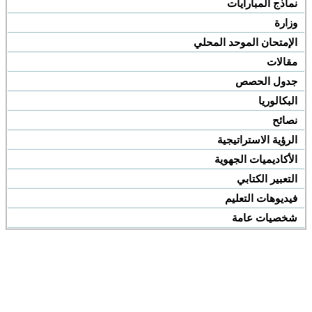
نماذج المبارايات
وزارة
الإمتحان الموحد المحلي
مقالات
جدول الحصص
البكالوريا
نصائح
الرؤية الاستراتيجية
الأكاديميات الجهوية
التعبير الكتابي
فيديوهات التعليم
شخصيات عامة