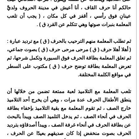
حالكم أنا حرف القاف ، أنا أعيش في مدينة الحروف ولديَّ
عينانِ فوق رأسي ، أقفز في كل مكان ، ( يجب أن تلعب
المعلمة بنبرات صوتها وهي تتكلم عن القرد ق ) .
ثم تطلب المعلمة منهم الترحيب بالحرف ( ق ) مع ترديد عبارة :
( أهلا أهلا حرف ( ق ) مرحى مرحى حرف ( ق ) بصوت جماعي،
ثم تعلق المعلمة بطاقة الحرف فوق السبورة وتكمل شرحها، ثم
تعرض المعلمة بطاقة توضح حرف ( ق ) مكتوب على السطر
في مواقع الكلمة المختلفة.
تلعب المعلمة مع التلاميذ لعبة ممتعة تضمن من خلالها أن
ينطق الأطفال الحرف عدة مرات ، وهي أن يخرج أحد التلاميذ
خارج الصف ، ثم تقوم المعلمة مع بقية التلاميذ بإخفاء بطاقة
الحرف في أنحاء الصف ، ثم يدخل التلميذ الصف ويبدأ بالبحث
عن بطاقة الحرف في أنحاء غرفة الصف ، ويبدأ أصدقاؤه بترديد
الحرف بصوت منخفض إذا كان صديقهم بعيدًا عن الحرف ،