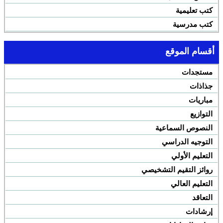
كتب تعليمية
كتب مدرسية
أقسام الموقع
مستجدات
جذاذات
مباريات
التوازيع
النصوص السماعية
التوجيه الدراسي
التعليم الأولي
روائز التقيم التشخيصي
التعليم العالي
التعاقد
إرشادات