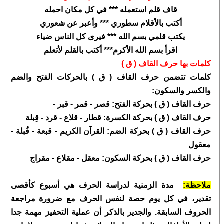
قاف قلم استعمله *** في كل مكان احمله
أكتب بالأقلام سطوري *** وأعبر عن شعوري
يكتب قلمي بسم الله *** فيرى كل الناس ضياء
اقرأ بسم الله الأكرم*** أكتب بالقلم لأتعلم
كلمات بها حرف
القاف ( ق )
كلمات تتضمن حرف القاف ( ق ) بالحركات الفتح والضم
والكسر والسكون:
حرف القاف ( ق ) بحركة الفتح: قصر
- قمر - قبر -
حرف القاف ( ق ) بحركة الكسرة: قطار - قلاع - قرد - قِبلة
حرف القاف ( ق ) بحركة الضم: القرآن الكريم - قبعة - قُبلة -
معقول
حرف القاف ( ق ) بحركة السكون: معقل - مقلاع - مقراج
ملاحظة:
مدة الزمنية لدراسة الحرف هي أسبوع كأقصى
تقدير، في كل يوم حصة لنفس الحرف مع ضرورة مراجعة
الحروف السابقة. والجدير بالذكر أن عملية التحفيز مهمة جدا