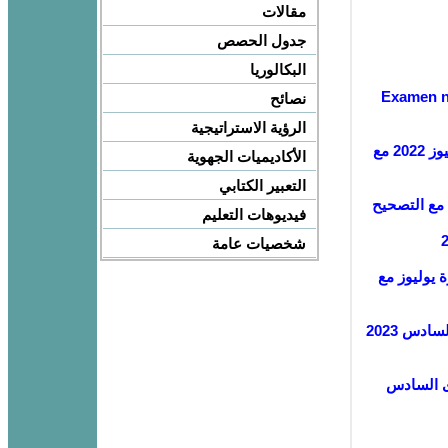
مقالات
جدول الحصص
البكالوريا
Examen no
نصائح
الرؤية الاستراتيجية
امتحان موحد الإقليمي مادة اللغة العربية للمستوى السادس دورة يوليوز 2022 مع
الأكاديميات الجهوية
التعبير الكتابي
فيديوهات التعليم
شخصيات عامة
مواد المستوى 6 إبتدائي دورة يوليوز مع
الامتحان الموحد الإقليمي التجريبي في مادة اللغة العربية للمستوى السادس 2023
وى السادس