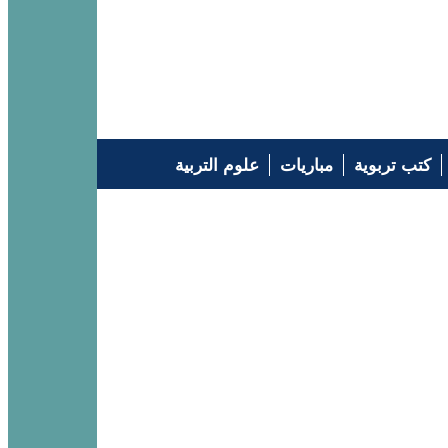
كتب تربوية
مباريات
علوم التربية