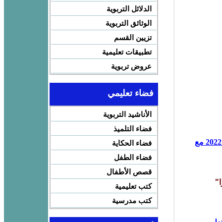
الدلائل التربوية
الوثائق التربوية
تزيين القسم
تطبيقات تعليمية
عروض تربوية
فضاء تعليمي
الأناشيد التربوية
فضاء التلميذ
تجميعة إمتحانات الموحد الإقلمي المستوى 6 إبتدائي دورة يوليوز 2022 مع
فضاء الحكاية
فضاء الطفل
قصص الأطفال
ا"
كتب تعليمية
كتب مدرسية