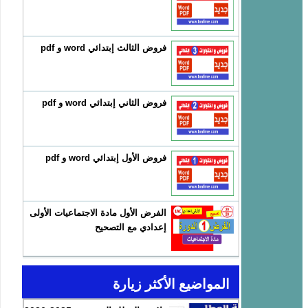
فروض الثالث إبتدائي word و pdf
فروض الثاني إبتدائي word و pdf
فروض الأول إبتدائي word و pdf
الفرض الأول مادة الاجتماعيات الأولى
إعدادي مع التصحيح
المواضيع الأكثر زيارة