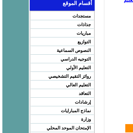
عليم
أقسام الموقع
مستجدات
جذاذات
مباريات
التوازيع
النصوص السماعية
التوجيه الدراسي
التعليم الأولي
روائز التقيم التشخيصي
التعليم العالي
التعاقد
إرشادات
نماذج المبارايات
وزارة
الإمتحان الموحد المحلي