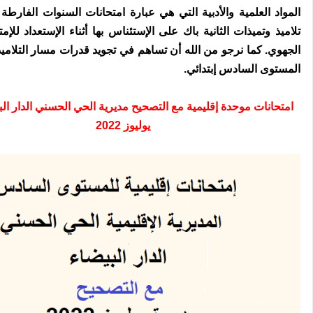
المواد العلمية والأدبية التي هي عبارة امتحانات السنوات الفارطة
تلاميذ وتميذات الثانية باك على الإستئناس بها أثناء الإستعداد للإم
الجهوي. كما نرجو من الله أن تساهم في تجويد قدرات مسار التلاميذ
المستوى السادس إبتدائي.
امتحانات موحدة إقليمية مع التصحيح مديرية الحي الحسني الدار الب
يوليوز 2022