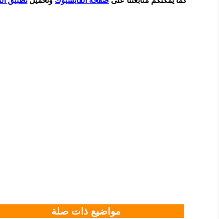
كما يمكنكم متابعتنا على
صفحة الفايسبوك
وتحميل
تطبيق الت
مواضيع ذات صلة