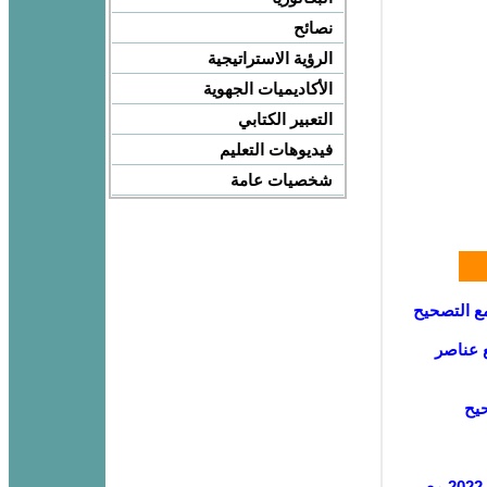
نصائح
الرؤية الاستراتيجية
الأكاديميات الجهوية
التعبير الكتابي
فيديوهات التعليم
شخصيات عامة
مع التصحيح
ع عناصر
حيح
إمتحان الموحد المحلي علوم الحياة والأرض للثالثة إعدادي دورة يناير 2022 مع