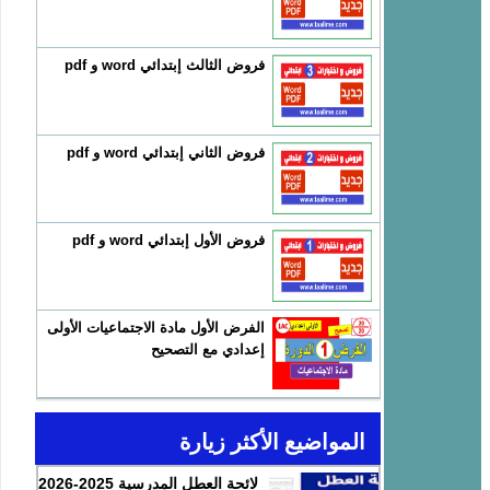
فروض الثالث إبتدائي word و pdf
فروض الثاني إبتدائي word و pdf
فروض الأول إبتدائي word و pdf
الفرض الأول مادة الاجتماعيات الأولى
إعدادي مع التصحيح
المواضيع الأكثر زيارة
لائحة العطل المدرسية 2025-2026