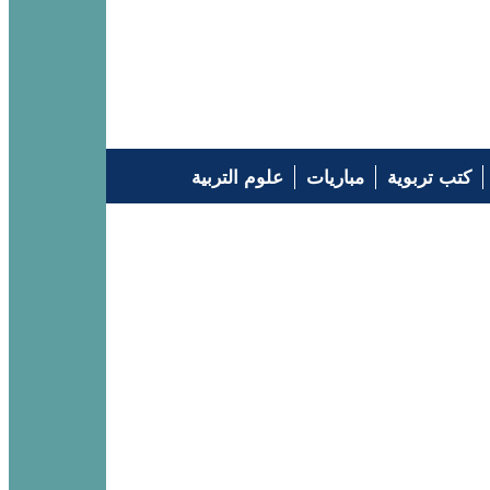
كتب تربوية
مباريات
علوم التربية