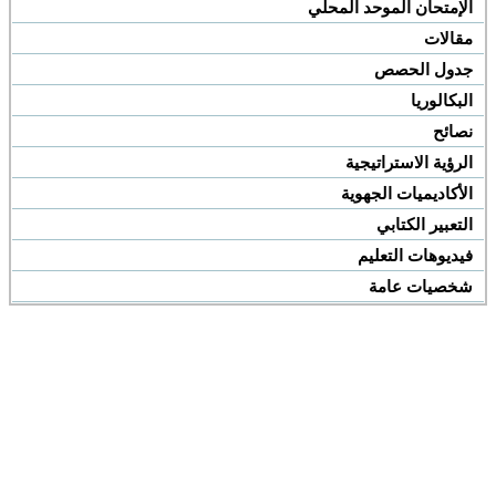
الإمتحان الموحد المحلي
مقالات
جدول الحصص
البكالوريا
نصائح
الرؤية الاستراتيجية
الأكاديميات الجهوية
التعبير الكتابي
فيديوهات التعليم
شخصيات عامة