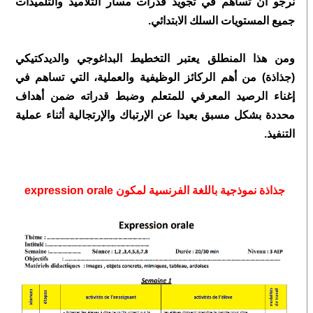
نرجو ان تساهم في تجويد قدرات
مسار
التلاميذ والتلميذات
جميع المستويات السلك الابتدائي.
ومن هذا المنطلق يعتبر التخطيط البداغوجي والديدكتيكي
(جذاذة) من أهم الركائز الوظيفية والعملية، التي تساهم في
إغناء الرصيد المعرفي للمتعلم وضبط قدراته ضمن أهداف
محددة بشكل مسبق بعيدا عن الإرتباك والإرتجالية أثناء عملية
التنفيذ.
جذاذة نموذجية باللغة الفرنسية لمكون expression orale