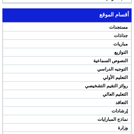
أقسام الموقع
مستجدات
جذاذات
مباريات
التوازيع
النصوص السماعية
التوجيه الدراسي
التعليم الأولي
روائز التقيم التشخيصي
التعليم العالي
التعاقد
إرشادات
نماذج المبارايات
وزارة