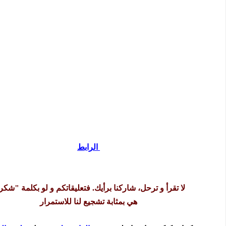
الرابط
لا تقرأ و ترحل، شاركنا برأيك. فتعليقاتكم و لو بكلمة "شكر
هي بمثابة تشجيع لنا للاستمرار