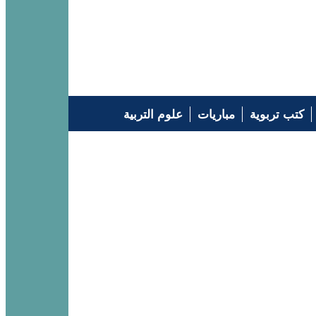
كتب تربوية
مباريات
علوم التربية