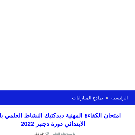
الرئيسية
نماذج المبارايات
امتحان الكفاءة المهنية ديدكتيك النشاط العلمي ب
الابتدائي دورة دجنبر 2022
مستجدات التعليم
19.11.24