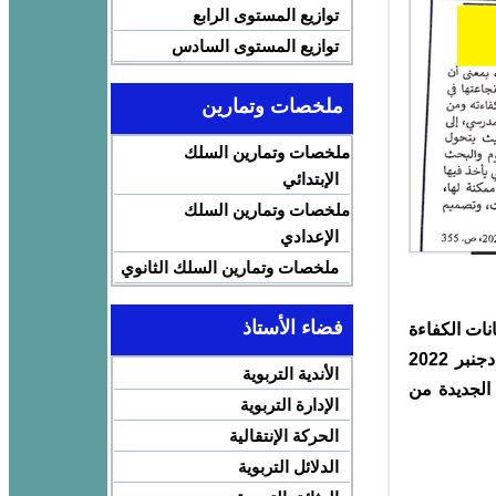
توازيع المستوى الرابع
توازيع المستوى السادس
ملخصات وتمارين
ملخصات وتمارين السلك
الإبتدائي
ملخصات وتمارين السلك
الإعدادي
ملخصات وتمارين السلك الثانوي
فضاء الأستاذ
ات الكفاءة
المهنية إختبار في المجال ديدكتيك النشاط العلمي بالابتدائي دورة دجنبر 2022
الأندية التربوية
 الجديدة من
الإدارة التربوية
الحركة الإنتقالية
الدلائل التربوية