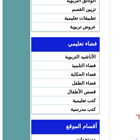
الوثائق التربوية
تزيين القسم
تطبيقات تعليمية
عروض تربوية
فضاء تعليمي
الأناشيد التربوية
فضاء التلميذ
فضاء الحكاية
فضاء الطفل
قصص الأطفال
كتب تعليمية
كتب مدرسية
ا"
أقسام الموقع
مستجدات