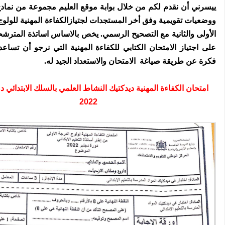
ي
يسرني أن نقدم لكم من خلال بوابة موقع العليم مجموعة من نمادج 
ووضعيات تقويمية وفق أخر المستجدات لجتيازالكفاءة المهنية للولوج
الأولى والثانية
مع التصحيح الرسمي.
يخص بالاساس اساتذة المترشحي
على اجتياز الامتحان الكتابي للكفاءة المهنية التي نرجو أن تسا
فكرة عن طريقة صياغة الامتحان والاستعداد الجيد له.
امتحان الكفاءة المهنية ديدكتيك النشاط العلمي بالسلك الابتدائي د
2022