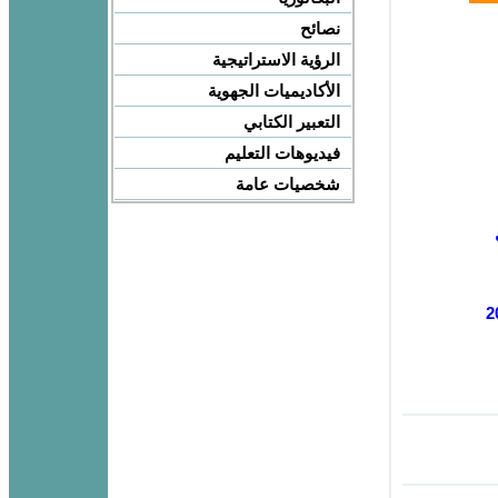
نصائح
الرؤية الاستراتيجية
الأكاديميات الجهوية
التعبير الكتابي
فيديوهات التعليم
شخصيات عامة