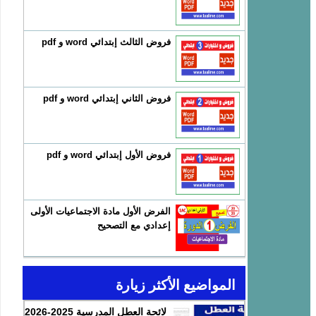
فروض الثالث إبتدائي word و pdf
فروض الثاني إبتدائي word و pdf
فروض الأول إبتدائي word و pdf
الفرض الأول مادة الاجتماعيات الأولى
إعدادي مع التصحيح
المواضيع الأكثر زيارة
لائحة العطل المدرسية 2025-2026