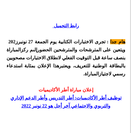
رابط التحميل
هام جدا
: تجرى الاختبارات الكتابية يوم الجمعة 27 نونبرز202
ويتعين على المترشحات والمترشحين الحضورإلىم ركزالمباراة
بنصف ساعة قبل التوقيت الفعلي لانطلاق الاختبارات مصحوبين
بالبطاقة الوطنية للتعريف، ويعتبرهذا الإعلان بمثابة استدعاء
رسمي لاجتيازالمباراة.
إعلان مباراة أطر الأكاديميات
توظيف أطر الأكاديميات: أطر التدريس وأطر الدعم الإداري
والتربوي والاجتماعي آخر أجل هو 22 نونبر 2022