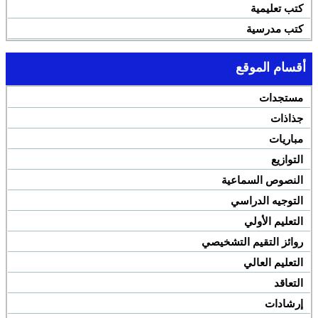
كتب تعليمية
كتب مدرسية
أقسام الموقع
مستجدات
جذاذات
مباريات
التوازيع
النصوص السماعية
التوجيه الدراسي
التعليم الأولي
روائز التقيم التشخيصي
التعليم العالي
التعاقد
إرشادات