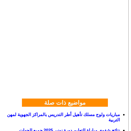
مواضيع ذات صلة
مباريات ولوج مسلك تأهيل أطر التدريس بالمراكز الجهوية لمهن
التربية
نتائج شفوي مباراة التعليم دورة نونبر 2025 جميع الجهات