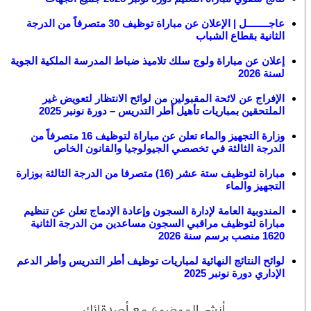
عاجــــــــل | الإعلان عن مباراة توظيف 30 متصرفاً من الدرجة
الثانية بقطاع الشباب
إعلان عن مباراة ولوج سلك تلاميذ ضباط المدرسة الملكية الجوية
لسنة 2026
الإفراج عن لائحة المقبولين من لوائح الانتظار لتعويض غير
الملتحقين بمباريات تأهيل أطر التدريس – دورة نونبر 2025
وزارة التجهيز والماء تعلن عن مباراة لتوظيف 16 متصرفاً من
الدرجة الثالثة في تخصصي الجيولوجيا والقانون الخاص
مباراة لتوظيف ستة عشر (16) متصرفا من الدرجة الثالثة بوزارة
التجهيز والماء
المندوبية العامة لإدارة السجون وإعادة الإدماج تعلن عن تنظيم
مباراة لتوظيف مراقبي السجون مساعدين من الدرجة الثانية
1620 منصب برسم سنة 2026
لوائح النتائج النهائية لمباريات توظيف أطر التدريس وأطر الدعم
الإداري دورة نونبر 2025
أنشر الموضوع مع أصدقائك