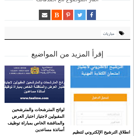
مباريات
إقرأ المزيد من المواضيع
لوائح المترشحات والمترشحين
المقبولين لاجتياز اختبار العرض
والمناقشة الخاص بمباراة توظيف
أساتذة مساعدين
انطلاق الترشيح الإلكتروني لتنظيم