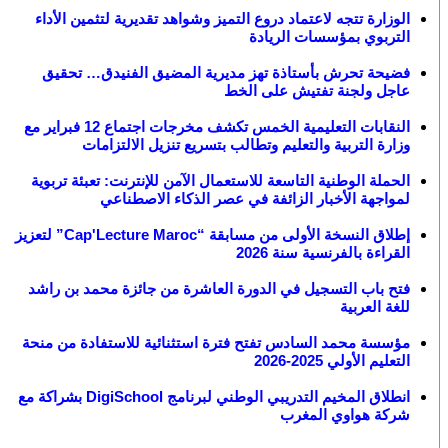
الوزارة تتجه لاعتماد دروع التميز وشواهد تقديرية لتثمين الأداء
التربوي بمؤسسات الريادة
فضيحة تحرش بأستاذة تهز مديرية المضيق الفنيدق… تحقيق
عاجل ولجنة تفتيش على الخط
النقابات التعليمية الخمس تكشف مخرجات اجتماع 12 فبراير مع
وزارة التربية والتعليم وتطالب بتسريع تنزيل الالتزامات
الحملة الوطنية التاسعة للاستعمال الآمن للإنترنت: تعبئة تربوية
لمواجهة الأخبار الزائفة في عصر الذكاء الاصطناعي
إطلاق النسخة الأولى من مسابقة “Cap'Lecture Maroc” لتعزيز
القراءة بالفرنسية سنة 2026
فتح باب التسجيل في الدورة العاشرة من جائزة محمد بن راشد
للغة العربية
مؤسسة محمد السادس تفتح فترة استثنائية للاستفادة من منحة
التعليم الأولي 2025-2026
انطلاق المخيم التدريبي الوطني لبرنامج DigiSchool بشراكة مع
شركة هواوي المغرب