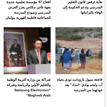
نقابة ترفض قانون التعليم
افتتاح 47 مؤسسة تعليمية جديدة
المدرسي وتدعو الحكومة إلى
بجهة فاس مكناس يعزز العرض
الوفاء بالتزاماتها
المدرسي ونموذج المدرسة
الجماعاتية فاطمة الفهرية ببولمان
فاجعة سيول تارودانت تودي بحياة
شراكة بين وزارة التربية الوطنية
أب وابنته بوادي “امداد” بعد
والتعليم الأولي والرياضة وشركة
عودتهما من المدرسة
"Samsung Electronics
Maghreb Arab"