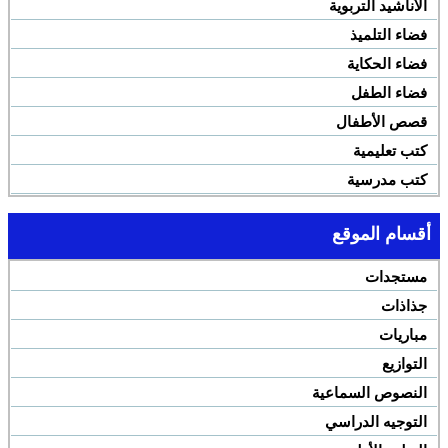
الأناشيد التربوية
فضاء التلميذ
فضاء الحكاية
فضاء الطفل
قصص الأطفال
كتب تعليمية
كتب مدرسية
أقسام الموقع
مستجدات
جذاذات
مباريات
التوازيع
النصوص السماعية
التوجيه الدراسي