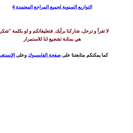
التوازيع السنوية لجميع المراجع المعتمدة 4
لا تقرأ و ترحل، شاركنا برأيك. فتعليقاتكم و لو بكلمة "شكر
هي بمثابة تشجيع لنا للاستمرار
كما يمكنكم متابعتنا على
صفحة الفايسبوك
وعلى
الإنستغر