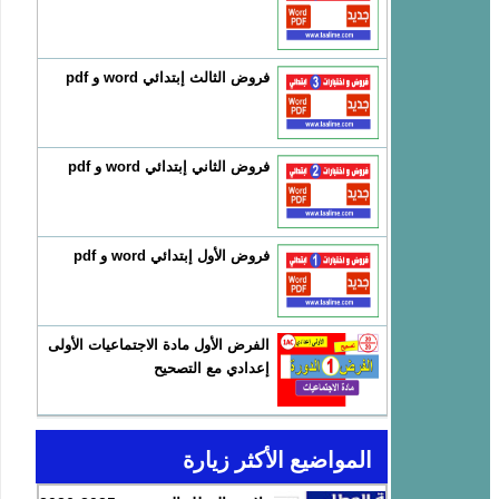
فروض الثالث إبتدائي word و pdf
فروض الثاني إبتدائي word و pdf
فروض الأول إبتدائي word و pdf
الفرض الأول مادة الاجتماعيات الأولى
إعدادي مع التصحيح
المواضيع الأكثر زيارة