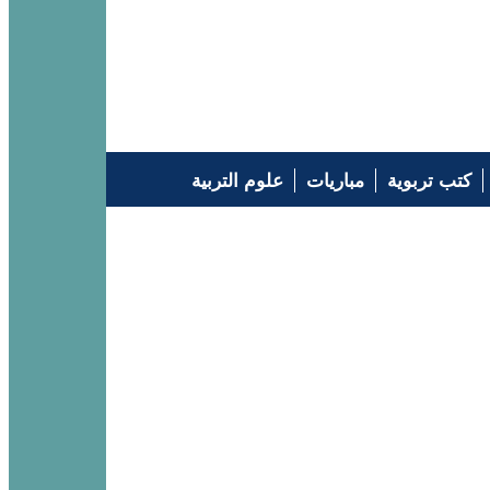
كتب تربوية
مباريات
علوم التربية