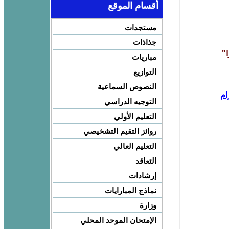
أقسام الموقع
مستجدات
جذاذات
ا"
مباريات
التوازيع
النصوص السماعية
ام
التوجيه الدراسي
التعليم الأولي
روائز التقيم التشخيصي
التعليم العالي
التعاقد
إرشادات
نماذج المبارايات
وزارة
الإمتحان الموحد المحلي