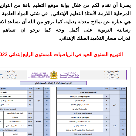
يسرنا أن نقدم لكم من خلال بوابة موقع التعليم
باقة من التوازي
المرحلية
اللازمة
لأستاذ التعليم الإبتدائي, في شتى المواد العلمية وا
هي عبارة عن نماذج معدلة بعناية.
كما نرجو من الله أن تساعد الاس
رسالته التربوية على أكمل وجه كما نرجو ان تساهم 
قدرات
مسار
التلاميذ السلك الإبتدائي.
التوزيع السنوي الجيد في الرياضيات للمستوى الرابع إبتدائي 2022-2023