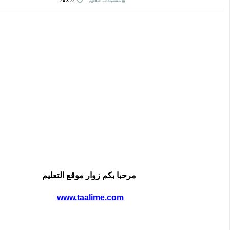
مستجدات التعليم
24.8.22
مرحبا بكم زوار موقع التعليم
www.taalime.com