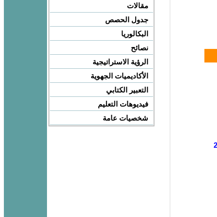
مقالات
جدول الحصص
البكالوريا
نصائح
الرؤية الاستراتيجية
الأكاديميات الجهوية
التعبير الكتابي
فيديوهات التعليم
شخصيات عامة