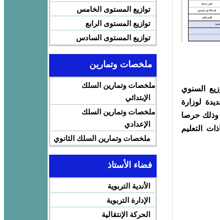
توازيع المستوى الخامس
توازيع المستوى الرابع
توازيع المستوى السادس
ملخصات وتمارين
ملخصات وتمارين السلك
يع السنوي
الإبتدائي
يدة لوزارة
ملخصات وتمارين السلك
ة الوطنية و التعليم و الرياضة للموسم الدراسي 2022-2023. وذلك حرصا
الإعدادي
ذات التعليم
ملخصات وتمارين السلك الثانوي
فضاء الأستاذ
الأندية التربوية
الإدارة التربوية
الحركة الإنتقالية