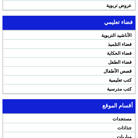
عروض تربوية
فضاء تعليمي
الأناشيد التربوية
فضاء التلميذ
فضاء الحكاية
فضاء الطفل
قصص الأطفال
كتب تعليمية
كتب مدرسية
أقسام الموقع
مستجدات
جذاذات
مباريات