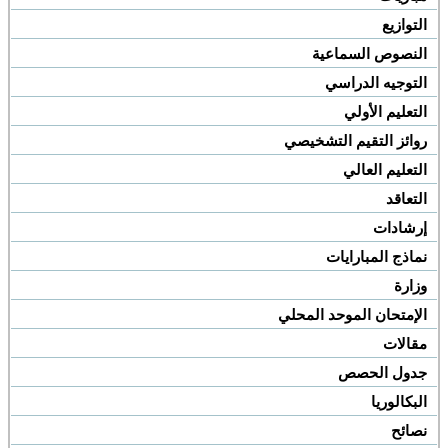
التوازيع
النصوص السماعية
التوجيه الدراسي
التعليم الأولي
روائز التقيم التشخيصي
التعليم العالي
التعاقد
إرشادات
نماذج المبارايات
وزارة
الإمتحان الموحد المحلي
مقالات
جدول الحصص
البكالوريا
نصائح