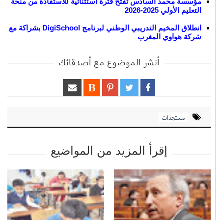
مؤسسة محمد السادس تفتح فترة استثنائية للاستفادة من منحة
التعليم الأولي 2025-2026
انطلاق المخيم التدريبي الوطني لبرنامج DigiSchool بشراكة مع
شركة هواوي المغرب
أنشر الموضوع مع أصدقائك
مستجدات
إقرأ المزيد من المواضيع