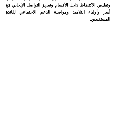
وتقليص الاكتظاظ دَاخِل الأقسام وتعزيز التواصل الإيجابي مَعَ
أسر وأولياء التلاميذ ومواصلة الدعم الاجتماعي لِفَائِدَةِ
المستفيدين.