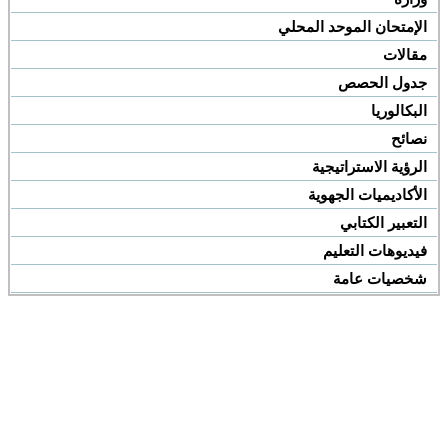
الإمتحان الموحد المحلي
مقالات
جدول الحصص
البكالوريا
نصائح
الرؤية الاستراتيجية
الأكاديميات الجهوية
التعبير الكتابي
فيديوهات التعليم
شخصيات عامة