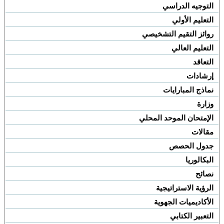
التوجيه الدراسي
التعليم الأولي
روائز التقيم التشخيصي
التعليم العالي
التعاقد
إرشادات
نماذج المبارايات
وزارة
الإمتحان الموحد المحلي
مقالات
جدول الحصص
البكالوريا
نصائح
الرؤية الاستراتيجية
الأكاديميات الجهوية
التعبير الكتابي