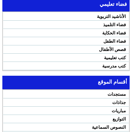
فضاء تعليمي
الأناشيد التربوية
فضاء التلميذ
فضاء الحكاية
فضاء الطفل
قصص الأطفال
كتب تعليمية
كتب مدرسية
أقسام الموقع
مستجدات
جذاذات
مباريات
التوازيع
النصوص السماعية