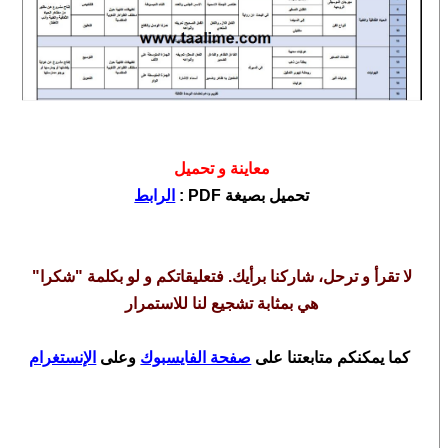
معاينة و تحميل
تحميل بصيغة
PDF
:
الرابط
لا تقرأ و ترحل، شاركنا برأيك. فتعليقاتكم و لو بكلمة "شكرا"
هي بمثابة تشجيع لنا للاستمرار
كما يمكنكم متابعتنا على
صفحة الفايسبوك
وعلى
الإنستغرام