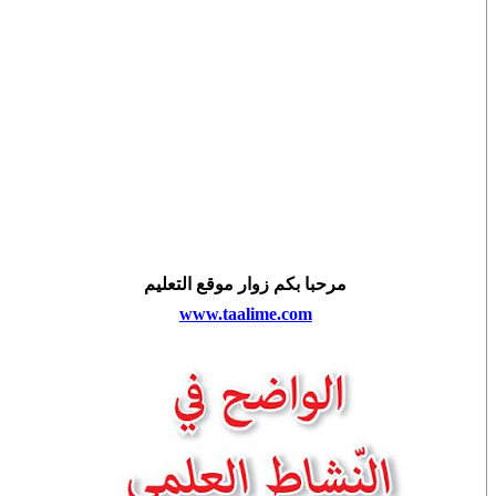
مرحبا بكم زوار موقع التعليم
www.taalime.com