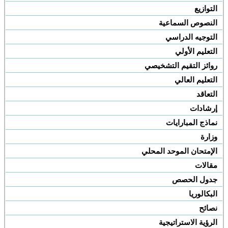
التوازيع
النصوص السماعية
التوجيه الدراسي
التعليم الأولي
روائز التقيم التشخيصي
التعليم العالي
التعاقد
إرشادات
نماذج المبارايات
وزارة
الإمتحان الموحد المحلي
مقالات
جدول الحصص
البكالوريا
نصائح
الرؤية الاستراتيجية