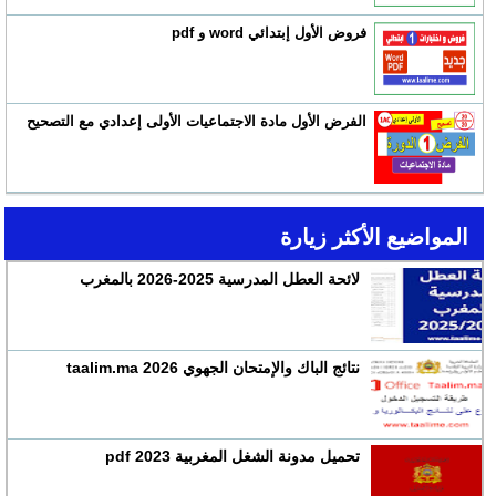
فروض الأول إبتدائي word و pdf
الفرض الأول مادة الاجتماعيات الأولى إعدادي مع التصحيح
المواضيع الأكثر زيارة
لائحة العطل المدرسية 2025-2026 بالمغرب
نتائج الباك والإمتحان الجهوي 2026 taalim.ma
تحميل مدونة الشغل المغربية 2023 pdf