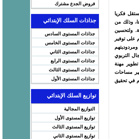
فروض الجدع مشترك
تقل فكريا
جذاذات السلك الإبتدائي
ا، وذلك من
ية. ولتحسين
جذاذات المستوى السادس
م على توفير
جذاذات المستوى الخامس
 ومردوديتهم
جذاذات المستوى الثاني
ال التربوي
جذاذات المستوى الرابع
تطوير مهنة
جذاذات المستوى الثالث
فير مساحات
جذاذات المستوى الأول
م في تحقيق
توازيع السلك الإبتدائي
التوازيع المجالية
توازيع المستوى الأول
توازيع المستوى الثالث
توازيع المستوى الثاني