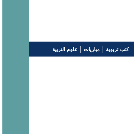
كتب تربوية
مباريات
علوم التربية