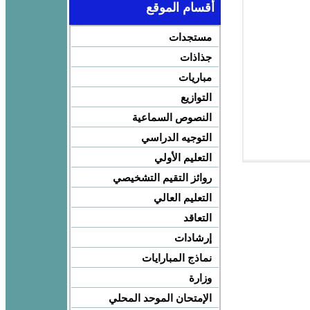
أقسام الموقع
مستجدات
جذاذات
مباريات
التوازيع
النصوص السماعية
التوجيه الدراسي
التعليم الأولي
روائز التقيم التشخيصي
التعليم العالي
التعاقد
إرشادات
نماذج المبارايات
وزارة
الإمتحان الموحد المحلي