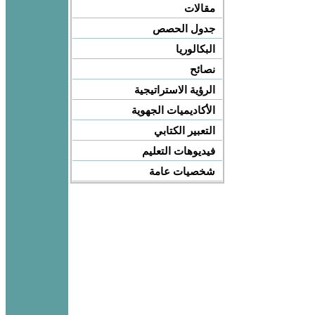
مقالات
جدول الحصص
البكالوريا
نصائح
الرؤية الاستراتيجية
الأكاديميات الجهوية
التعبير الكتابي
فيديوهات التعليم
شخصيات عامة