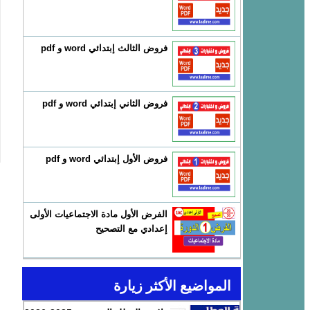
فروض الثالث إبتدائي word و pdf
فروض الثاني إبتدائي word و pdf
فروض الأول إبتدائي word و pdf
الفرض الأول مادة الاجتماعيات الأولى
إعدادي مع التصحيح
المواضيع الأكثر زيارة