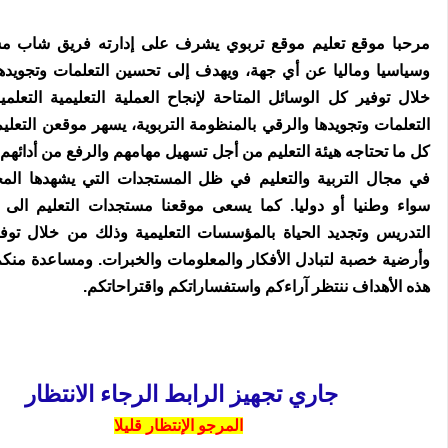
مرحبا موقع تعليم موقع تربوي يشرف على إدارته فريق شاب مس
وسياسيا وماليا عن أي جهة، ويهدف إلى تحسين التعلمات وتجويده
خلال توفير كل الوسائل المتاحة لإنجاح العملية التعليمية التعلم
التعلمات وتجويدها والرقي بالمنظومة التربوية، يسهر موقعن التعلي
كل ما تحتاجه هيئة التعليم من أجل تسهيل مهامهم والرفع من أدائهم
في مجال التربية والتعليم في ظل المستجدات التي يشهدها المج
سواء وطنيا أو دوليا. كما يسعى موقعنا مستجدات التعليم الى 
التدريس وتجديد الحياة بالمؤسسات التعليمية وذلك من خلال تو
وأرضية خصبة لتبادل الأفكار والمعلومات والخبرات. ومساعدة منك
هذه الأهداف ننتظر آراءكم واستفساراتكم واقتراحاتكم.
جاري تجهيز الرابط الرجاء الانتظار
المرجو الإنتظار قليلا